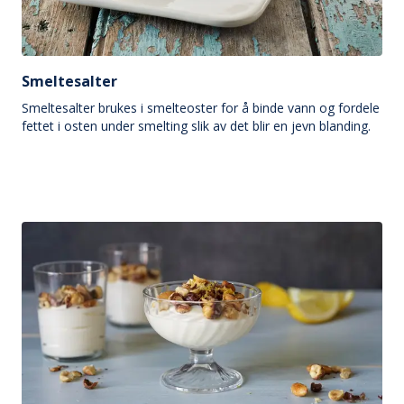
Smeltesalter
Smeltesalter brukes i smelteoster for å binde vann og fordele
fettet i osten under smelting slik av det blir en jevn blanding.