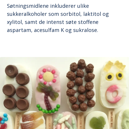
Søtningsmidlene inkluderer ulike
sukkeralkoholer som sorbitol, laktitol og
xylitol, samt de intenst søte stoffene
aspartam, acesulfam K og sukralose.