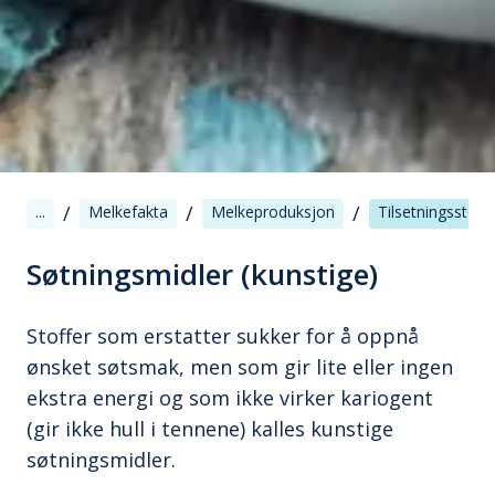
/
/
/
...
Melkefakta
Melkeproduksjon
Tilsetningsstoffe
Søtningsmidler (kunstige)
Stoffer som erstatter sukker for å oppnå
ønsket søtsmak, men som gir lite eller ingen
ekstra energi og som ikke virker kariogent
(gir ikke hull i tennene) kalles kunstige
søtningsmidler.