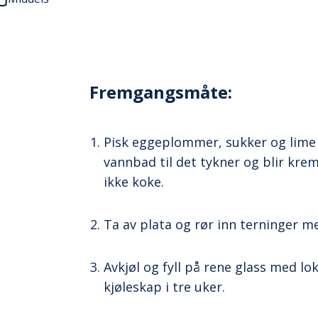
Fremgangsmåte:
Pisk eggeplommer, sukker og lime 
vannbad til det tykner og blir krem
ikke koke.
Ta av plata og rør inn terninger m
Avkjøl og fyll på rene glass med l
kjøleskap i tre uker.