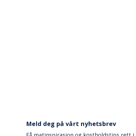
Meld deg på vårt nyhetsbrev
Få matinspirasjon og kostholdstips rett i