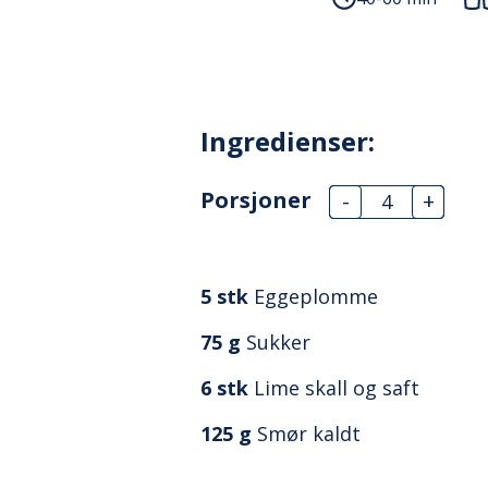
Ingredienser:
Porsjoner
-
+
5
stk
Eggeplomme
75
g
Sukker
6
stk
Lime skall og saft
125
g
Smør kaldt