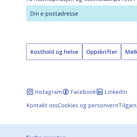
Din e-postadresse
Kosthold og helse
Oppskrifter
Mel
Instagram
Facebook
LinkedIn
Kontakt oss
Cookies og personvern
Tilgje