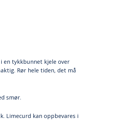
i en tykkbunnet kjele over
aktig. Rør hele tiden, det må
ed smør.
okk. Limecurd kan oppbevares i