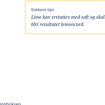
Kokkens tips:
Lime kan erstattes med saft og skall
blir resultatet lemoncurd.
 innboksen.