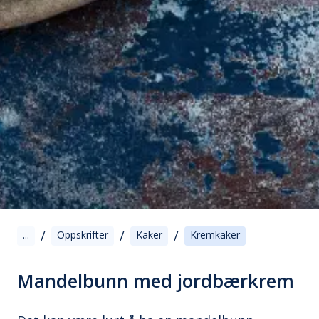
/
/
/
...
Oppskrifter
Kaker
Kremkaker
Mandelbunn med jordbærkrem