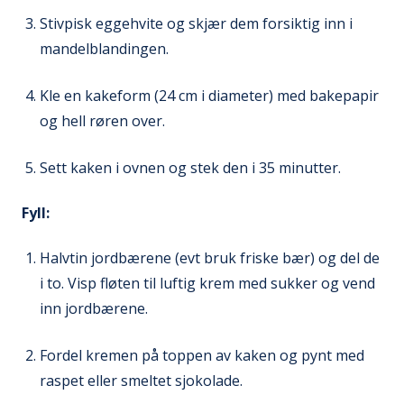
Stivpisk eggehvite og skjær dem forsiktig inn i
mandelblandingen.
Kle en kakeform (24 cm i diameter) med bakepapir
og hell røren over.
Sett kaken i ovnen og stek den i 35 minutter.
Fyll:
Halvtin jordbærene (evt bruk friske bær) og del de
i to. Visp fløten til luftig krem med sukker og vend
inn jordbærene.
Fordel kremen på toppen av kaken og pynt med
raspet eller smeltet sjokolade.