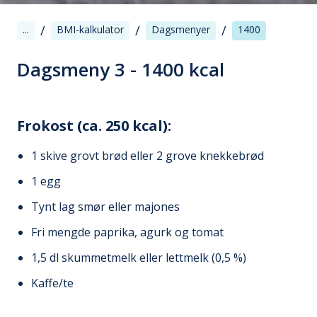
/
/
/
...
BMI-kalkulator
Dagsmenyer
1400
Dagsmeny 3 - 1400 kcal
Frokost (ca. 250 kcal):
1 skive grovt brød eller 2 grove knekkebrød
1 egg
Tynt lag smør eller majones
Fri mengde paprika, agurk og tomat
1,5 dl skummetmelk eller lettmelk (0,5 %)
Kaffe/te