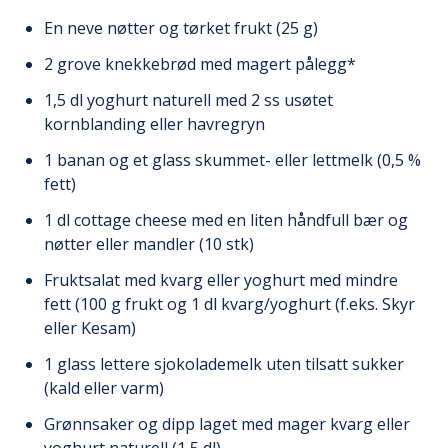
En neve nøtter og tørket frukt (25 g)
2 grove knekkebrød med magert pålegg*
1,5 dl yoghurt naturell med 2 ss usøtet
kornblanding eller havregryn
1 banan og et glass skummet- eller lettmelk (0,5 %
fett)
1 dl cottage cheese med en liten håndfull bær og
nøtter eller mandler (10 stk)
Fruktsalat med kvarg eller yoghurt med mindre
fett (100 g frukt og 1 dl kvarg/yoghurt (f.eks. Skyr
eller Kesam)
1 glass lettere sjokolademelk uten tilsatt sukker
(kald eller varm)
Grønnsaker og dipp laget med mager kvarg eller