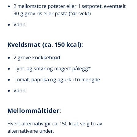
2 mellomstore poteter eller 1 søtpotet, eventuelt
30 g grov ris eller pasta (tørrvekt)
Vann
Kveldsmat (ca. 150 kcal):
2 grove knekkebrød
Tynt lag smør og magert pålegg*
Tomat, paprika og agurk i fri mengde
Vann
Mellommåltider:
Hvert alternativ gir ca. 150 kcal, velg to av
alternativene under.