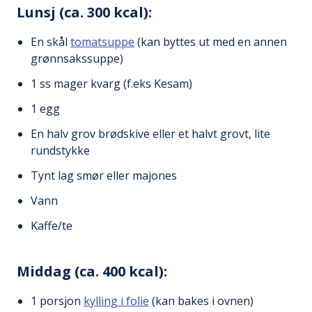
Lunsj (ca. 300 kcal):
En skål
tomatsuppe
(kan byttes ut med en annen
grønnsakssuppe)
1 ss mager kvarg (f.eks Kesam)
1 egg
En halv grov brødskive eller et halvt grovt, lite
rundstykke
Tynt lag smør eller majones
Vann
Kaffe/te
Middag (ca. 400 kcal):
1 porsjon
kylling i folie
(kan bakes i ovnen)