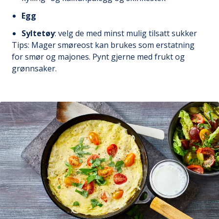
Egg
Syltetøy
: velg de med minst mulig tilsatt sukker
Tips: Mager smøreost kan brukes som erstatning
for smør og majones. Pynt gjerne med frukt og
grønnsaker.