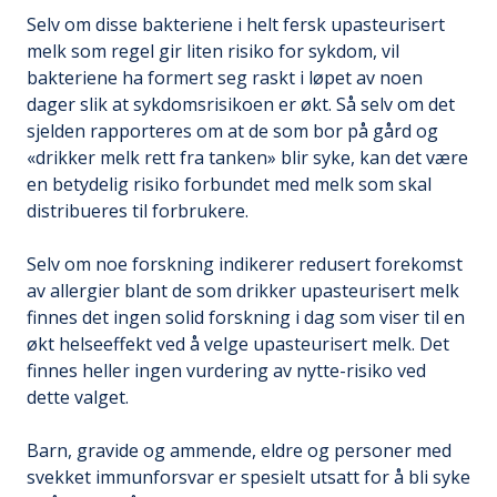
Selv om disse bakteriene i helt fersk upasteurisert
melk som regel gir liten risiko for sykdom, vil
bakteriene ha formert seg raskt i løpet av noen
dager slik at sykdomsrisikoen er økt. Så selv om det
sjelden rapporteres om at de som bor på gård og
«drikker melk rett fra tanken» blir syke, kan det være
en betydelig risiko forbundet med melk som skal
distribueres til forbrukere.
Selv om noe forskning indikerer redusert forekomst
av allergier blant de som drikker upasteurisert melk
finnes det ingen solid forskning i dag som viser til en
økt helseeffekt ved å velge upasteurisert melk. Det
finnes heller ingen vurdering av nytte-risiko ved
dette valget.
Barn, gravide og ammende, eldre og personer med
svekket immunforsvar er spesielt utsatt for å bli syke