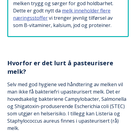
melken trygg og sørger for god holdbarhet.
Dette er godt nytt da
melk inneholder flere
næringsstoffer
vi trenger jevnlig tilførsel av
som B-vitaminer, kalsium, jod og proteiner.
Hvorfor er det lurt å pasteurisere
melk?
Selv med god hygiene ved håndtering av melken vil
man ikke få bakteriefri upasteurisert melk. Det er
hovedsakelig bakteriene Campylobacter, Salmonella
og Shigatoxin-produserende Escherichia coli (STEC)
som utgjør en helserisiko. I tillegg kan Listeria og
Staphylococcus aureus finnes i upasteurisert (rå)
melk.