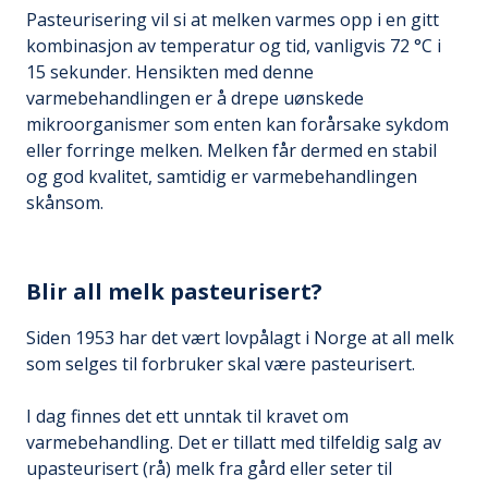
Pasteurisering vil si at melken varmes opp i en gitt
kombinasjon av temperatur og tid, vanligvis 72 °C i
15 sekunder. Hensikten med denne
varmebehandlingen er å drepe uønskede
mikroorganismer som enten kan forårsake sykdom
eller forringe melken. Melken får dermed en stabil
og god kvalitet, samtidig er varmebehandlingen
skånsom.
Blir all melk pasteurisert?
Siden 1953 har det vært lovpålagt i Norge at all melk
som selges til forbruker skal være pasteurisert.
I dag finnes det ett unntak til kravet om
varmebehandling. Det er tillatt med tilfeldig salg av
upasteurisert (rå) melk fra gård eller seter til