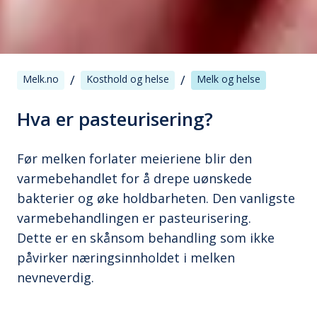
/
/
Melk.no
Kosthold og helse
Melk og helse
Hva er pasteurisering?
Før melken forlater meieriene blir den
varmebehandlet for å drepe uønskede
bakterier og øke holdbarheten. Den vanligste
varmebehandlingen er pasteurisering.
Dette er en skånsom behandling som ikke
påvirker næringsinnholdet i melken
nevneverdig.