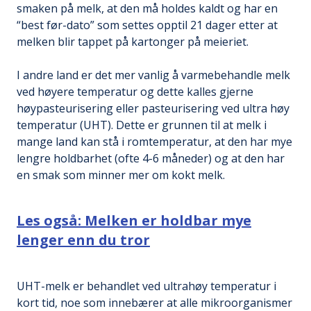
smaken på melk, at den må holdes kaldt og har en
“best før-dato” som settes opptil 21 dager etter at
melken blir tappet på kartonger på meieriet.
I andre land er det mer vanlig å varmebehandle melk
ved høyere temperatur og dette kalles gjerne
høypasteurisering eller pasteurisering ved ultra høy
temperatur (UHT). Dette er grunnen til at melk i
mange land kan stå i romtemperatur, at den har mye
lengre holdbarhet (ofte 4-6 måneder) og at den har
en smak som minner mer om kokt melk.
Les også: Melken er holdbar mye
lenger enn du tror
UHT-melk er behandlet ved ultrahøy temperatur i
kort tid, noe som innebærer at alle mikroorganismer