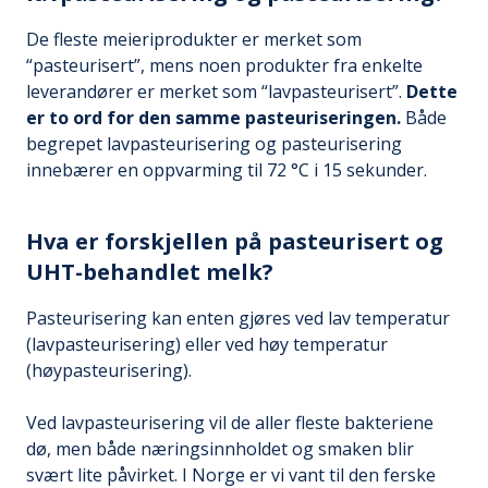
De fleste meieriprodukter er merket som
“pasteurisert”, mens noen produkter fra enkelte
leverandører er merket som “lavpasteurisert”.
Dette
er to ord for den samme pasteuriseringen.
Både
begrepet lavpasteurisering og pasteurisering
innebærer en oppvarming til 72 °C i 15 sekunder.
Hva er forskjellen på pasteurisert og
UHT-behandlet melk?
Pasteurisering kan enten gjøres ved lav temperatur
(lavpasteurisering) eller ved høy temperatur
(høypasteurisering).
Ved lavpasteurisering vil de aller fleste bakteriene
dø, men både næringsinnholdet og smaken blir
svært lite påvirket. I Norge er vi vant til den ferske