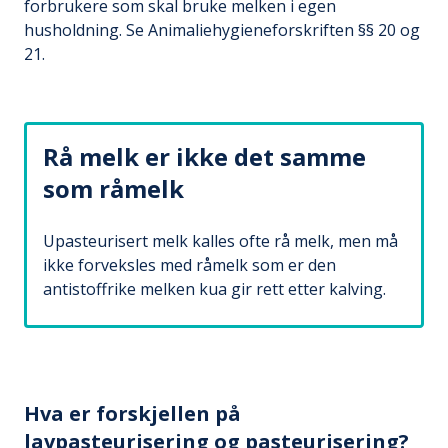
forbrukere som skal bruke melken i egen
husholdning. Se Animaliehygieneforskriften §§ 20 og
21.
Rå melk er ikke det samme
som råmelk
Upasteurisert melk kalles ofte rå melk, men må
ikke forveksles med råmelk som er den
antistoffrike melken kua gir rett etter kalving.
Hva er forskjellen på
lavpasteurisering og pasteurisering?