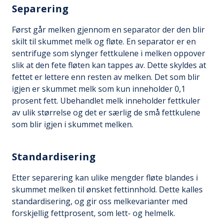
Separering
Først går melken gjennom en separator der den blir
skilt til skummet melk og fløte. En separator er en
sentrifuge som slynger fettkulene i melken oppover
slik at den fete fløten kan tappes av. Dette skyldes at
fettet er lettere enn resten av melken. Det som blir
igjen er skummet melk som kun inneholder 0,1
prosent fett. Ubehandlet melk inneholder fettkuler
av ulik størrelse og det er særlig de små fettkulene
som blir igjen i skummet melken.
Standardisering
Etter separering kan ulike mengder fløte blandes i
skummet melken til ønsket fettinnhold. Dette kalles
standardisering, og gir oss melkevarianter med
forskjellig fettprosent, som lett- og helmelk.