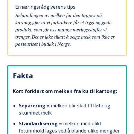
Ernæringsrådgiverens tips
Behandlingen av melken før den tappes på
kartong gjør at vi forbrukere får et trygt og godt
produkt, som gir oss mange næringsstoffer vi
trenger. Det er ikke tillatt å selge melk som ikke er
pasteuriset i butikk i Norge.
Fakta
Kort forklart om melken fra ku til kartong:
Separering =
melken blir skilt til fløte og
skummet melk
Standardisering =
melken med ulikt
fettinnhold lages ved å blande ulike mengder