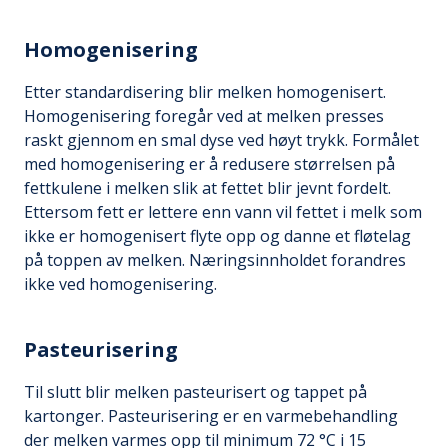
Homogenisering
Etter standardisering blir melken homogenisert.
Homogenisering foregår ved at melken presses
raskt gjennom en smal dyse ved høyt trykk. Formålet
med homogenisering er å redusere størrelsen på
fettkulene i melken slik at fettet blir jevnt fordelt.
Ettersom fett er lettere enn vann vil fettet i melk som
ikke er homogenisert flyte opp og danne et fløtelag
på toppen av melken. Næringsinnholdet forandres
ikke ved homogenisering.
Pasteurisering
Til slutt blir melken pasteurisert og tappet på
kartonger. Pasteurisering er en varmebehandling
der melken varmes opp til minimum 72 °C i 15