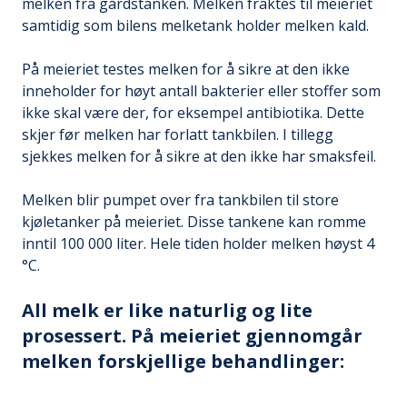
melken fra gårdstanken. Melken fraktes til meieriet
samtidig som bilens melketank holder melken kald.
På meieriet testes melken for å sikre at den ikke
inneholder for høyt antall bakterier eller stoffer som
ikke skal være der, for eksempel antibiotika. Dette
skjer før melken har forlatt tankbilen. I tillegg
sjekkes melken for å sikre at den ikke har smaksfeil.
Melken blir pumpet over fra tankbilen til store
kjøletanker på meieriet. Disse tankene kan romme
inntil 100 000 liter. Hele tiden holder melken høyst 4
°C.
All melk er like naturlig og lite
prosessert. På meieriet gjennomgår
melken forskjellige behandlinger: