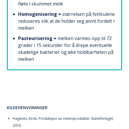
fløte i skummet melk
Homogenisering =
størrelsen på fettkulene
reduseres slik at de holder seg jevnt fordelt i
melken
Pasteurisering =
melken varmes opp til 72
grader i 15 sekunder for å drepe eventuelle
skadelige bakterier og øke holdbarheten på
melken
KILDEHENVISNINGER
Hagenes, Kirsti. Produksjon av meieriprodukter. Baneforlaget,
2010.