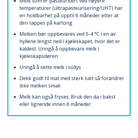
Melk som er pasteurisert ved høyere
temperaturer (ultrapasteurisering/UHT) har
en holdbarhet på opptil 6 måneder etter at
den tappes på kartong
Melken bør oppbevares ved 0-4 °C i en av
hyllene lengst ned i kjøleskapet, hvor det er
kaldest. Unngå å oppbevare melk i
kjøleskapsdøren
Unngå å sette melk i sollys
Dekk godt til mat med sterk lukt så forandrer
ikke melken smak
Melk kan også fryses. Bruk den da i bakst
eller lignende innen 6 måneder