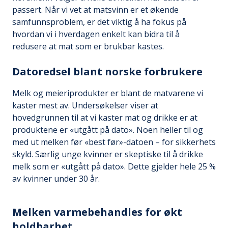
passert. Når vi vet at matsvinn er et økende
samfunnsproblem, er det viktig å ha fokus på
hvordan vi i hverdagen enkelt kan bidra til å
redusere at mat som er brukbar kastes.
Datoredsel blant norske forbrukere
Melk og meieriprodukter er blant de matvarene vi
kaster mest av. Undersøkelser viser at
hovedgrunnen til at vi kaster mat og drikke er at
produktene er «utgått på dato». Noen heller til og
med ut melken før «best før»-datoen – for sikkerhets
skyld. Særlig unge kvinner er skeptiske til å drikke
melk som er «utgått på dato». Dette gjelder hele 25 %
av kvinner under 30 år.
Melken varmebehandles for økt
holdbarhet