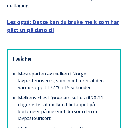
matlaging.
Les også: Dette kan du bruke melk som har
gått ut på dato til
Fakta
Mesteparten av melken i Norge
lavpasteuriseres, som innebærer at den
varmes opp til 72 °C i 15 sekunder
Melkens «best før»-dato settes til 20-21
dager etter at melken blir tappet på
kartonger på meieriet dersom den er
lavpasteurisert