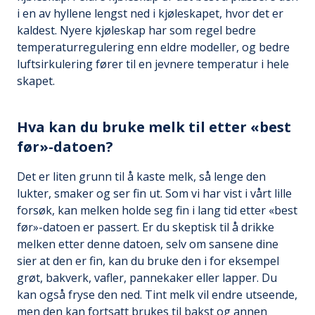
i en av hyllene lengst ned i kjøleskapet, hvor det er
kaldest. Nyere kjøleskap har som regel bedre
temperaturregulering enn eldre modeller, og bedre
luftsirkulering fører til en jevnere temperatur i hele
skapet.
Hva kan du bruke melk til etter «best
før»-datoen?
Det er liten grunn til å kaste melk, så lenge den
lukter, smaker og ser fin ut. Som vi har vist i vårt lille
forsøk, kan melken holde seg fin i lang tid etter «best
før»-datoen er passert. Er du skeptisk til å drikke
melken etter denne datoen, selv om sansene dine
sier at den er fin, kan du bruke den i for eksempel
grøt, bakverk, vafler, pannekaker eller lapper. Du
kan også fryse den ned. Tint melk vil endre utseende,
men den kan fortsatt brukes til bakst og annen