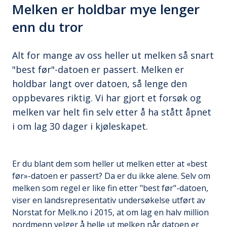
Melken er holdbar mye lenger
enn du tror
Alt for mange av oss heller ut melken så snart
"best før"-datoen er passert. Melken er
holdbar langt over datoen, så lenge den
oppbevares riktig. Vi har gjort et forsøk og
melken var helt fin selv etter å ha stått åpnet
i om lag 30 dager i kjøleskapet.
Er du blant dem som heller ut melken etter at «best
før»-datoen er passert? Da er du ikke alene. Selv om
melken som regel er like fin etter "best før"-datoen,
viser en landsrepresentativ undersøkelse utført av
Norstat for Melk.no i 2015, at om lag en halv million
nordmenn velger å helle ut melken når datoen er