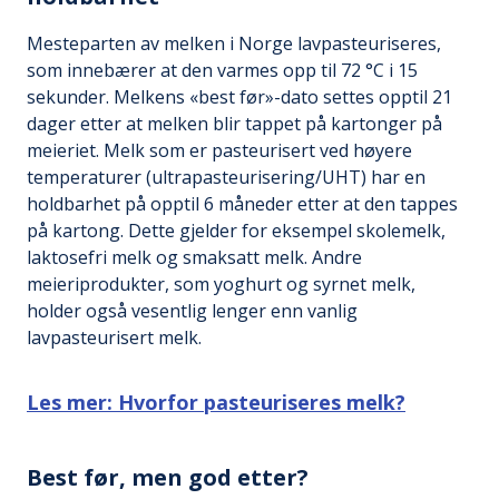
Mesteparten av melken i Norge lavpasteuriseres,
som innebærer at den varmes opp til 72 °C i 15
sekunder. Melkens «best før»-dato settes opptil 21
dager etter at melken blir tappet på kartonger på
meieriet. Melk som er pasteurisert ved høyere
temperaturer (ultrapasteurisering/UHT) har en
holdbarhet på opptil 6 måneder etter at den tappes
på kartong. Dette gjelder for eksempel skolemelk,
laktosefri melk og smaksatt melk. Andre
meieriprodukter, som yoghurt og syrnet melk,
holder også vesentlig lenger enn vanlig
lavpasteurisert melk.
Les mer: Hvorfor pasteuriseres melk?
Best før, men god etter?