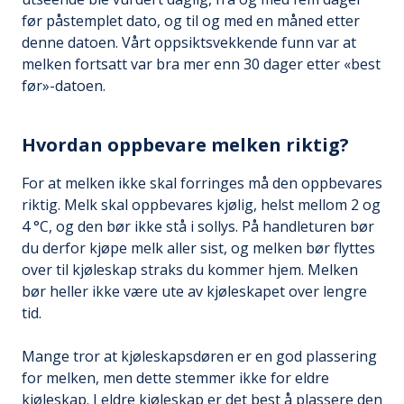
før påstemplet dato, og til og med en måned etter
denne datoen. Vårt oppsiktsvekkende funn var at
melken fortsatt var bra mer enn 30 dager etter «best
før»-datoen.
Hvordan oppbevare melken riktig?
For at melken ikke skal forringes må den oppbevares
riktig. Melk skal oppbevares kjølig, helst mellom 2 og
4 °C, og den bør ikke stå i sollys. På handleturen bør
du derfor kjøpe melk aller sist, og melken bør flyttes
over til kjøleskap straks du kommer hjem. Melken
bør heller ikke være ute av kjøleskapet over lengre
tid.
Mange tror at kjøleskapsdøren er en god plassering
for melken, men dette stemmer ikke for eldre
kjøleskap. I eldre kjøleskap er det best å plassere den