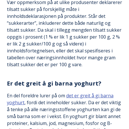
Vær oppmerksom på at ulike produsenter deklarerer
tilsatt sukker på forskjellig måte i
innholdsdeklarasjonen på produkter. Står det
“sukkerarter”, inkluderer dette både naturlig og
tilsatt sukker. Da skal i tillegg mengden tilsatt sukker
oppgis i prosent (1 % er lik 1 g sukker per 100 g, 2 %
er lik 2 g sukker/100 g og så videre) i
innholdsfortegnelsen, eller det skal spesifiseres i
tabellen over næringsinnholdet hvor mange gram
tilsatt sukker det er per 100 g vare.
Er det greit å gi barna yoghurt?
En del foreldre lurer på om
det er greit å gi barna
yoghurt
, fordi det inneholder sukker. Da er det viktig
å tenke på alle næringsstoffene yoghurten kan gi de
små barna som er i vekst. En yoghurt gir blant annet
proteiner, kalsium, jod, magnesium, fosfor og B-