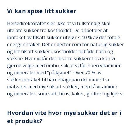
Vi kan spise litt sukker
Helsedirektoratet sier ikke at vi fullstendig skal
utelate sukker fra kostholdet. De anbefaler at
inntaket av tilsatt sukker utgjør < 10 % av det totale
energiinntaket. Det er derfor rom for naturlig sukker
og litt tilsatt sukker i kostholdet til både barn og
voksne. Hvor vi får det tilsatte sukkeret fra kan vi
gjerne velge med omhu, slik at vi får noen vitaminer
og mineraler med “på kjøpet”. Over 70 % av
sukkerinntaket til barnehagebarn kommer fra
matvarer med mye tilsatt sukker, men få vitaminer
og mineraler, som saft, brus, kaker, godteri og kjeks.
Hvordan vite hvor mye sukker det er i
et produkt?