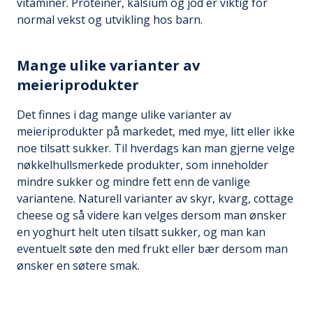
vitaminer. Proteiner, kalsium og jod er viktig for
normal vekst og utvikling hos barn.
Mange ulike varianter av
meieriprodukter
Det finnes i dag mange ulike varianter av
meieriprodukter på markedet, med mye, litt eller ikke
noe tilsatt sukker. Til hverdags kan man gjerne velge
nøkkelhullsmerkede produkter, som inneholder
mindre sukker og mindre fett enn de vanlige
variantene. Naturell varianter av skyr, kvarg, cottage
cheese og så videre kan velges dersom man ønsker
en yoghurt helt uten tilsatt sukker, og man kan
eventuelt søte den med frukt eller bær dersom man
ønsker en søtere smak.