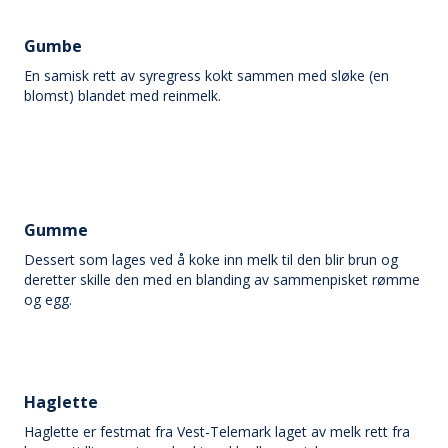
Gumbe
En samisk rett av syregress kokt sammen med sløke (en
blomst) blandet med reinmelk.
Gumme
Dessert som lages ved å koke inn melk til den blir brun og
deretter skille den med en blanding av sammenpisket rømme
og egg.
Haglette
Haglette er festmat fra Vest-Telemark laget av melk rett fra