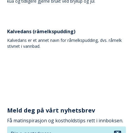
kua og tidligere gjerne brukt ved bryllup og jul.
Kalvedans (råmelkspudding)
Kalvedans er et annet navn for råmelkspudding, dvs. råmelk
stivnet i vannbad.
Meld deg på vårt nyhetsbrev
Få matinspirasjon og kostholdstips rett i innboksen.
Din e-postadresse