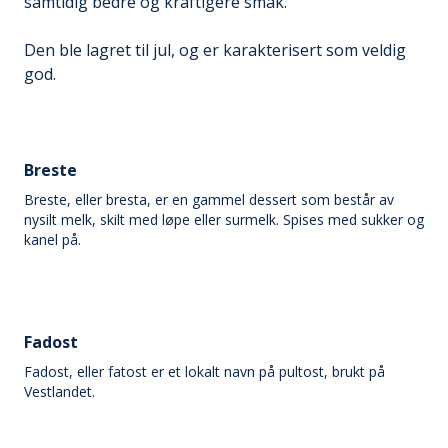
samtidig bedre og kraftigere smak.
Den ble lagret til jul, og er karakterisert som veldig
god.
Breste
Breste, eller bresta, er en gammel dessert som består av
nysilt melk, skilt med løpe eller surmelk. Spises med sukker og
kanel på.
Fadost
Fadost, eller fatost er et lokalt navn på pultost, brukt på
Vestlandet.