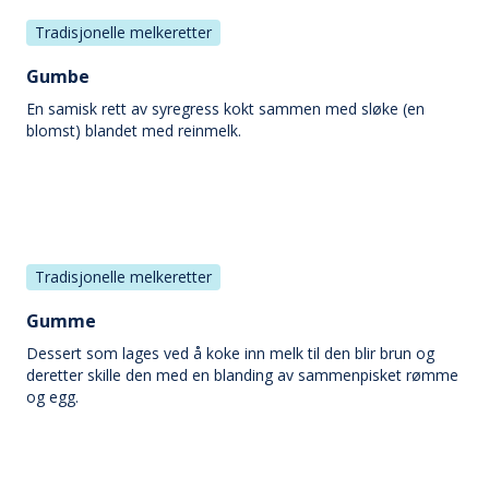
Tradisjonelle melkeretter
Gumbe
En samisk rett av syregress kokt sammen med sløke (en
blomst) blandet med reinmelk.
Tradisjonelle melkeretter
Gumme
Dessert som lages ved å koke inn melk til den blir brun og
deretter skille den med en blanding av sammenpisket rømme
og egg.