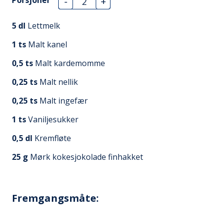
-
+
5
dl
Lettmelk
1
ts
Malt kanel
0,5
ts
Malt kardemomme
0,25
ts
Malt nellik
0,25
ts
Malt ingefær
1
ts
Vaniljesukker
0,5
dl
Kremfløte
25
g
Mørk kokesjokolade finhakket
Fremgangsmåte: