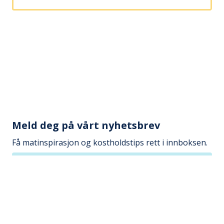
Meld deg på vårt nyhetsbrev
Få matinspirasjon og kostholdstips rett i innboksen.
Din e-postadresse