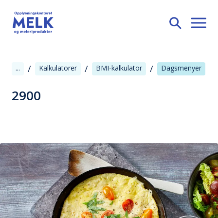
/
/
/
...
Kalkulatorer
BMI-kalkulator
Dagsmenyer
2900