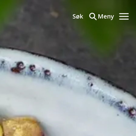
Søk
Meny