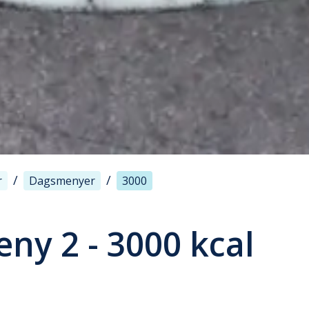
/
/
r
Dagsmenyer
3000
ny 2 - 3000 kcal