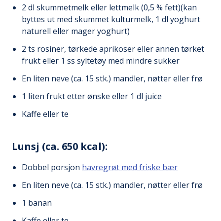
2 dl skummetmelk eller lettmelk (0,5 % fett)(kan
byttes ut med skummet kulturmelk, 1 dl yoghurt
naturell eller mager yoghurt)
2 ts rosiner, tørkede aprikoser eller annen tørket
frukt eller 1 ss syltetøy med mindre sukker
En liten neve (ca. 15 stk.) mandler, nøtter eller frø
1 liten frukt etter ønske eller 1 dl juice
Kaffe eller te
Lunsj (ca. 650 kcal):
Dobbel porsjon
havregrøt med friske bær
En liten neve (ca. 15 stk.) mandler, nøtter eller frø
1 banan
Kaffe eller te