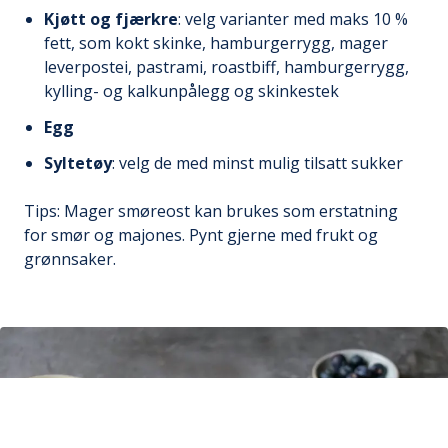
Kjøtt og fjærkre
: velg varianter med maks 10 %
fett, som kokt skinke, hamburgerrygg, mager
leverpostei, pastrami, roastbiff, hamburgerrygg,
kylling- og kalkunpålegg og skinkestek
Egg
Syltetøy
: velg de med minst mulig tilsatt sukker
Tips: Mager smøreost kan brukes som erstatning
for smør og majones. Pynt gjerne med frukt og
grønnsaker.