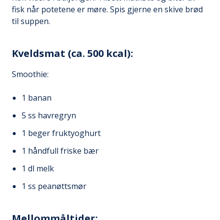
fisk når potetene er møre. Spis gjerne en skive brød
til suppen.
Kveldsmat (ca. 500 kcal):
Smoothie:
1 banan
5 ss havregryn
1 beger fruktyoghurt
1 håndfull friske bær
1 dl melk
1 ss peanøttsmør
Mellommåltider: