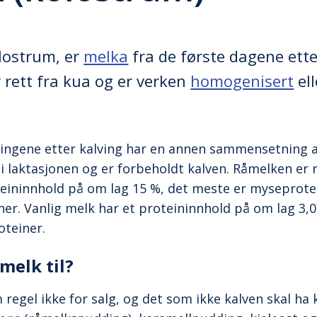
olostrum, er
melka
fra de første dagene ette
rett fra kua og er verken
homogenisert
el
ingene etter kalving har en annen sammensetning a
 laktasjonen og er forbeholdt kalven. Råmelken er r
teininnhold på om lag 15 %, det meste er myseprote
ner. Vanlig melk har et proteininnhold på om lag 3,
oteiner.
melk til?
regel ikke for salg, og det som ikke kalven skal ha 