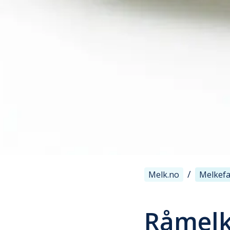
/
Melk.no
Melkefa
Råmelk