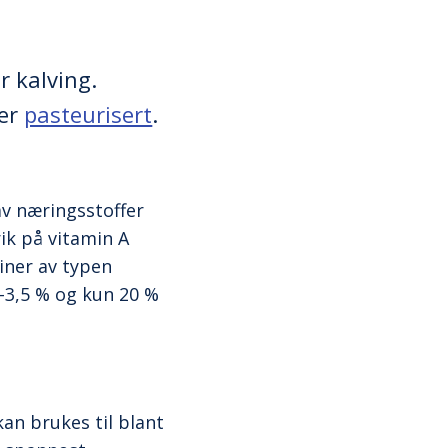
r kalving.
ler
pasteurisert
.
v næringsstoffer
ik på vitamin A
iner av typen
0-3,5 % og kun 20 %
kan brukes til blant