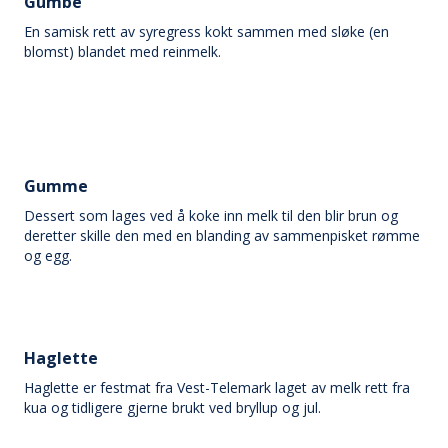
Gumbe
En samisk rett av syregress kokt sammen med sløke (en
blomst) blandet med reinmelk.
Gumme
Dessert som lages ved å koke inn melk til den blir brun og
deretter skille den med en blanding av sammenpisket rømme
og egg.
Haglette
Haglette er festmat fra Vest-Telemark laget av melk rett fra
kua og tidligere gjerne brukt ved bryllup og jul.