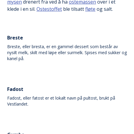
mysen
drenert fra ved å ha
ostemassen
over i et
klede i en sil.
Ostestoffet
ble tilsatt
fløte
og salt.
Breste
Breste, eller bresta, er en gammel dessert som består av
nysilt melk, skilt med løpe eller surmelk. Spises med sukker og
kanel på.
Fadost
Fadost, eller fatost er et lokalt navn på pultost, brukt på
Vestlandet.