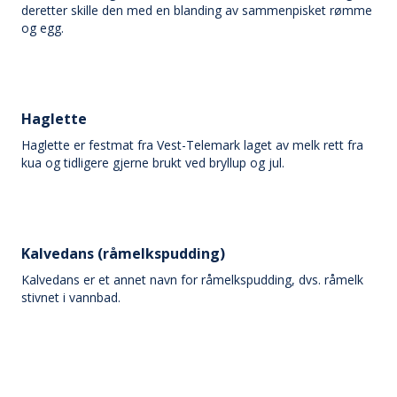
deretter skille den med en blanding av sammenpisket rømme
og egg.
Haglette
Haglette er festmat fra Vest-Telemark laget av melk rett fra
kua og tidligere gjerne brukt ved bryllup og jul.
Kalvedans (råmelkspudding)
Kalvedans er et annet navn for råmelkspudding, dvs. råmelk
stivnet i vannbad.