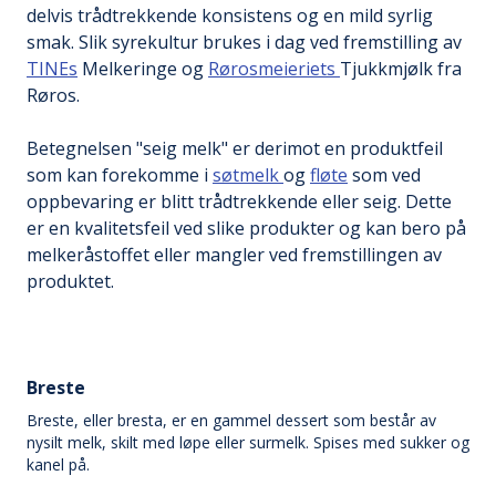
delvis trådtrekkende konsistens og en mild syrlig
smak. Slik syrekultur brukes i dag ved fremstilling av
TINEs
Melkeringe og
Rørosmeieriets
Tjukkmjølk fra
Røros.
Betegnelsen "seig melk" er derimot en produktfeil
som kan forekomme i
søtmelk
og
fløte
som ved
oppbevaring er blitt trådtrekkende eller seig. Dette
er en kvalitetsfeil ved slike produkter og kan bero på
melkeråstoffet eller mangler ved fremstillingen av
produktet.
Breste
Breste, eller bresta, er en gammel dessert som består av
nysilt melk, skilt med løpe eller surmelk. Spises med sukker og
kanel på.