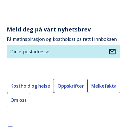
Meld deg på vårt nyhetsbrev
Få matinspirasjon og kostholdstips rett i innboksen.
Din e-postadresse
Kosthold og helse
Oppskrifter
Melkefakta
Om oss