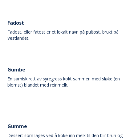
Fadost
Fadost, eller fatost er et lokalt navn på pultost, brukt på
Vestlandet.
Gumbe
En samisk rett av syregress kokt sammen med sløke (en
blomst) blandet med reinmelk.
Gumme
Dessert som lages ved å koke inn melk til den blir brun og