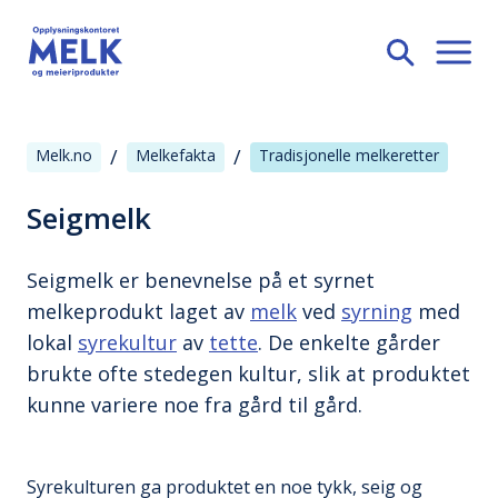
/
/
Melk.no
Melkefakta
Tradisjonelle melkeretter
Seigmelk
Seigmelk er benevnelse på et syrnet
melkeprodukt laget av
melk
ved
syrning
med
lokal
syrekultur
av
tette
. De enkelte gårder
brukte ofte stedegen kultur, slik at produktet
kunne variere noe fra gård til gård.
Syrekulturen ga produktet en noe tykk, seig og