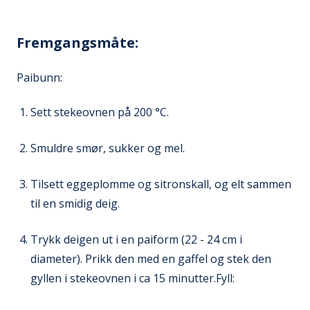
Fremgangsmåte:
Paibunn:
Sett stekeovnen på 200 °C.
Smuldre smør, sukker og mel.
Tilsett eggeplomme og sitronskall, og elt sammen
til en smidig deig.
Trykk deigen ut i en paiform (22 - 24 cm i
diameter). Prikk den med en gaffel og stek den
gyllen i stekeovnen i ca 15 minutter.Fyll: