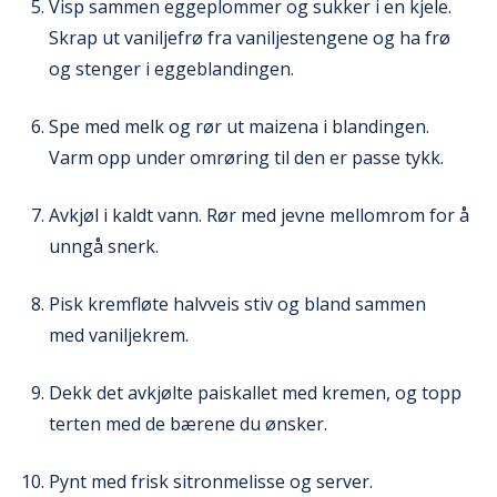
Visp sammen eggeplommer og sukker i en kjele.
Skrap ut vaniljefrø fra vaniljestengene og ha frø
og stenger i eggeblandingen.
Spe med melk og rør ut maizena i blandingen.
Varm opp under omrøring til den er passe tykk.
Avkjøl i kaldt vann. Rør med jevne mellomrom for å
unngå snerk.
Pisk kremfløte halvveis stiv og bland sammen
med vaniljekrem.
Dekk det avkjølte paiskallet med kremen, og topp
terten med de bærene du ønsker.
Pynt med frisk sitronmelisse og server.