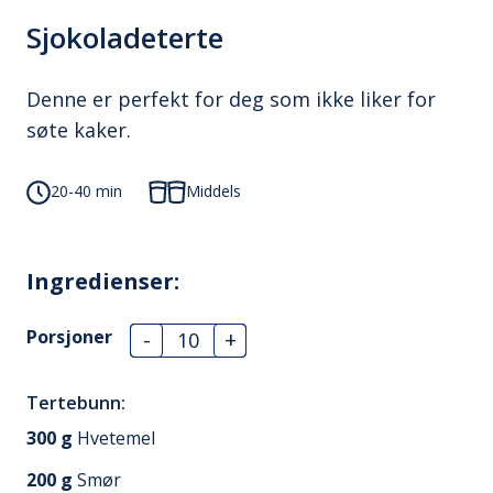
Sjokoladeterte
Denne er perfekt for deg som ikke liker for
søte kaker.
20-40 min
Middels
Ingredienser:
Porsjoner
-
+
Tertebunn:
300
g
Hvetemel
200
g
Smør