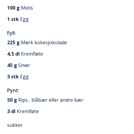
100
g
Melis
1
stk
Egg
Fyll:
225
g
Mørk kokesjokolade
4,5
dl
Kremfløte
45
g
Smør
3
stk
Egg
Pynt:
50
g
Rips , blåbær eller andre bær
3
dl
Kremfløte
sukker