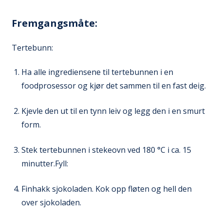
Fremgangsmåte:
Tertebunn:
Ha alle ingrediensene til tertebunnen i en
foodprosessor og kjør det sammen til en fast deig.
Kjevle den ut til en tynn leiv og legg den i en smurt
form.
Stek tertebunnen i stekeovn ved 180 °C i ca. 15
minutter.Fyll:
Finhakk sjokoladen. Kok opp fløten og hell den
over sjokoladen.