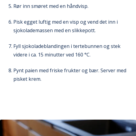
Rør inn smøret med en håndvisp.
Pisk egget luftig med en visp og vend det inn i
sjokolademassen med en slikkepott.
Fyll sjokoladeblandingen i tertebunnen og stek
videre i ca. 15 minutter ved 160 °C.
Pynt paien med friske frukter og bær. Server med
pisket krem.