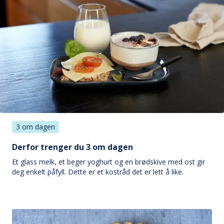
3 om dagen
Derfor trenger du 3 om dagen
Et glass melk, et beger yoghurt og en brødskive med ost gir
deg enkelt påfyll. Dette er et kostråd det er lett å like.