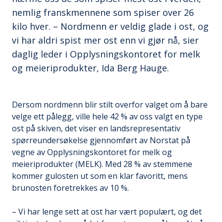
nemlig franskmennene som spiser over 26
kilo hver. – Nordmenn er veldig glade i ost, og
vi har aldri spist mer ost enn vi gjør nå, sier
daglig leder i Opplysningskontoret for melk
og meieriprodukter, Ida Berg Hauge.
Dersom nordmenn blir stilt overfor valget om å bare
velge ett pålegg, ville hele 42 % av oss valgt en type
ost på skiven, det viser en landsrepresentativ
spørreundersøkelse gjennomført av Norstat på
vegne av Opplysningskontoret for melk og
meieriprodukter (MELK). Med 28 % av stemmene
kommer gulosten ut som en klar favoritt, mens
brunosten foretrekkes av 10 %.
– Vi har lenge sett at ost har vært populært, og det