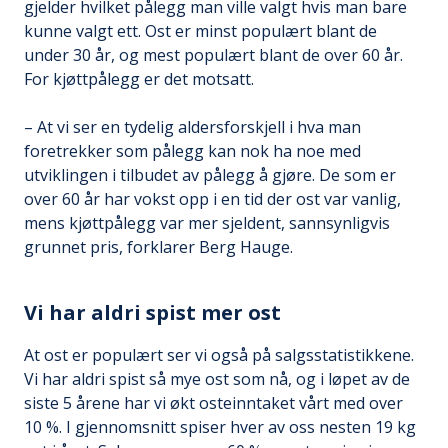
gjelder hvilket pålegg man ville valgt hvis man bare
kunne valgt ett. Ost er minst populært blant de
under 30 år, og mest populært blant de over 60 år.
For kjøttpålegg er det motsatt.
– At vi ser en tydelig aldersforskjell i hva man
foretrekker som pålegg kan nok ha noe med
utviklingen i tilbudet av pålegg å gjøre. De som er
over 60 år har vokst opp i en tid der ost var vanlig,
mens kjøttpålegg var mer sjeldent, sannsynligvis
grunnet pris, forklarer Berg Hauge.
Vi har aldri spist mer ost
At ost er populært ser vi også på salgsstatistikkene.
Vi har aldri spist så mye ost som nå, og i løpet av de
siste 5 årene har vi økt osteinntaket vårt med over
10 %. I gjennomsnitt spiser hver av oss nesten 19 kg