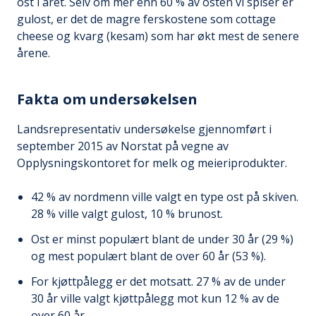
ost i året. Selv om mer enn 60 % av osten vi spiser er
gulost, er det de magre ferskostene som cottage
cheese og kvarg (kesam) som har økt mest de senere
årene.
Fakta om undersøkelsen
Landsrepresentativ undersøkelse gjennomført i
september 2015 av Norstat på vegne av
Opplysningskontoret for melk og meieriprodukter.
42 % av nordmenn ville valgt en type ost på skiven.
28 % ville valgt gulost, 10 % brunost.
Ost er minst populært blant de under 30 år (29 %)
og mest populært blant de over 60 år (53 %).
For kjøttpålegg er det motsatt. 27 % av de under
30 år ville valgt kjøttpålegg mot kun 12 % av de
over 60 år.