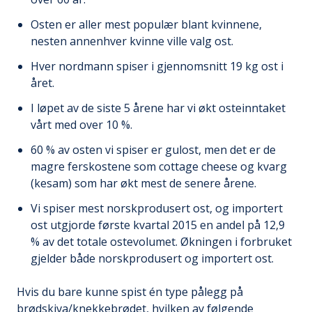
Osten er aller mest populær blant kvinnene,
nesten annenhver kvinne ville valg ost.
Hver nordmann spiser i gjennomsnitt 19 kg ost i
året.
I løpet av de siste 5 årene har vi økt osteinntaket
vårt med over 10 %.
60 % av osten vi spiser er gulost, men det er de
magre ferskostene som cottage cheese og kvarg
(kesam) som har økt mest de senere årene.
Vi spiser mest norskprodusert ost, og importert
ost utgjorde første kvartal 2015 en andel på 12,9
% av det totale ostevolumet. Økningen i forbruket
gjelder både norskprodusert og importert ost.
Hvis du bare kunne spist én type pålegg på
brødskiva/knekkebrødet, hvilken av følgende