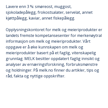
Lavere enn 3 %: smøreost, muggost,
sjokoladepålegg, frokostsalater, servelat, annet
kjøttpålegg, kaviar, annet fiskepålegg.
Opplysningskontoret for melk og meieriprodukter er
landets fremste kompetansesenter for merkenøytral
informasjon om melk og meieriprodukter. Vårt
oppgave er å øke kunnskapen om melk og
meieriprodukter basert på et faglig, vitenskapelig
grunnlag. MELK besitter oppdatert faglig innsikt og
analyser av ernæringsforskning, forbruksmønstre
og holdninger. På melk.no finner du artikler, tips og
råd, fakta og nyttige oppskrifter.