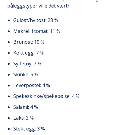
påleggstyper ville det vært?
Gulost/hvitost: 28 %
Makrell i tomat: 11 %
Brunost: 10 %
Kokt egg: 7 %
Syltetøy: 7 %
Skinke: 5 %
Leverpostei: 4 %
Spekeskinke/spekepølse: 4 %
Salami: 4 %
Laks: 3 %
Stekt egg: 3 %