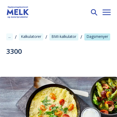
/
/
/
...
Kalkulatorer
BMI-kalkulator
Dagsmenyer
3300