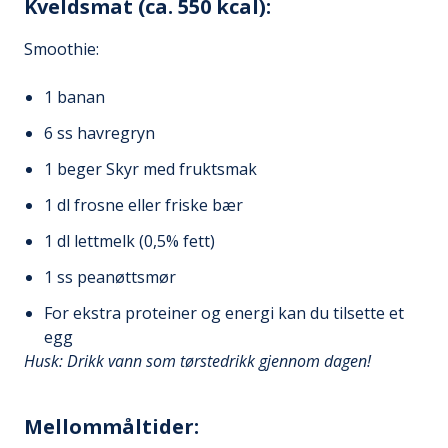
Kveldsmat (ca. 550 kcal):
Smoothie:
1 banan
6 ss havregryn
1 beger Skyr med fruktsmak
1 dl frosne eller friske bær
1 dl lettmelk (0,5% fett)
1 ss peanøttsmør
For ekstra proteiner og energi kan du tilsette et
egg
Husk: Drikk vann som tørstedrikk gjennom dagen!
Mellommåltider: