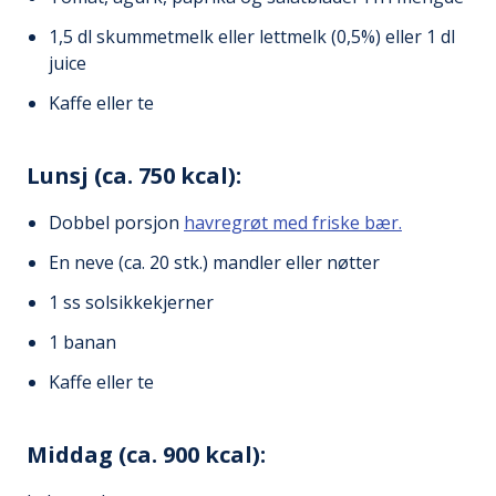
1,5 dl skummetmelk eller lettmelk (0,5%) eller 1 dl
juice
Kaffe eller te
Lunsj (ca. 750 kcal):
Dobbel porsjon
havregrøt med friske bær.
En neve (ca. 20 stk.) mandler eller nøtter
1 ss solsikkekjerner
1 banan
Kaffe eller te
Middag (ca. 900 kcal):