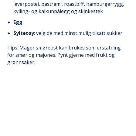
leverpostei, pastrami, roastbiff, hamburgerrygg,
kylling- og kalkunpålegg og skinkestek
Egg
Syltetøy
: velg de med minst mulig tilsatt sukker
Tips: Mager smøreost kan brukes som erstatning
for smør og majones. Pynt gjerne med frukt og
grønnsaker.