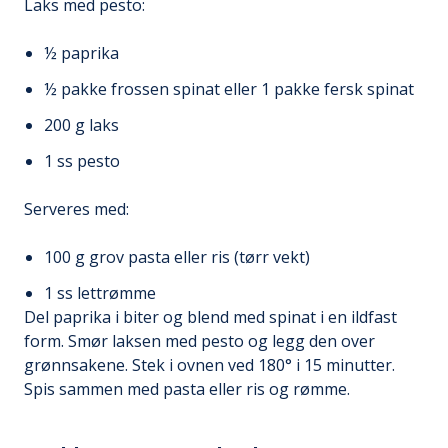
Laks med pesto:
½ paprika
½ pakke frossen spinat eller 1 pakke fersk spinat
200 g laks
1 ss pesto
Serveres med:
100 g grov pasta eller ris (tørr vekt)
1 ss lettrømme
Del paprika i biter og blend med spinat i en ildfast
form. Smør laksen med pesto og legg den over
grønnsakene. Stek i ovnen ved 180° i 15 minutter.
Spis sammen med pasta eller ris og rømme.