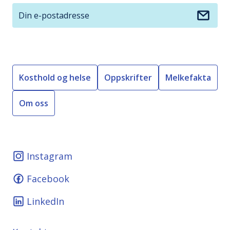
Din e-postadresse
Kosthold og helse
Oppskrifter
Melkefakta
Om oss
Instagram
Facebook
LinkedIn