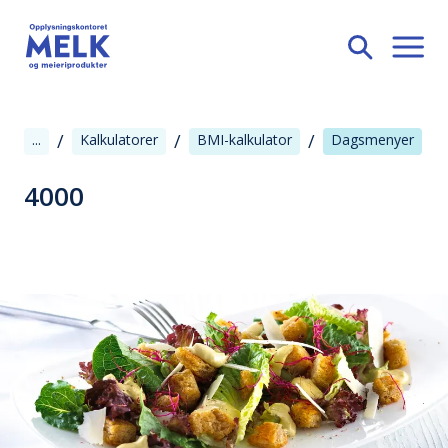
/
/
/
...
Kalkulatorer
BMI-kalkulator
Dagsmenyer
4000