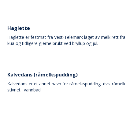
Haglette
Haglette er festmat fra Vest-Telemark laget av melk rett fra
kua og tidligere gjerne brukt ved bryllup og jul.
Kalvedans (råmelkspudding)
Kalvedans er et annet navn for råmelkspudding, dvs. råmelk
stivnet i vannbad.