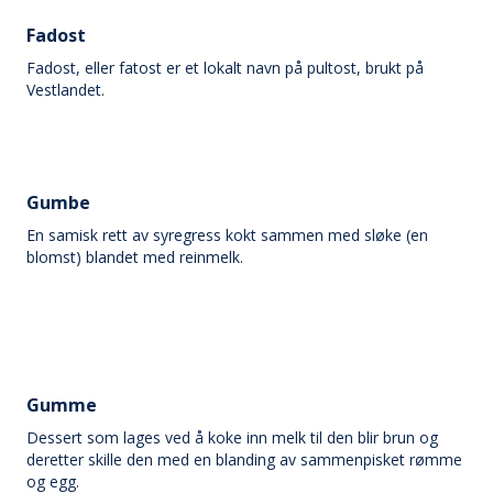
Fadost
Fadost, eller fatost er et lokalt navn på pultost, brukt på
Vestlandet.
Gumbe
En samisk rett av syregress kokt sammen med sløke (en
blomst) blandet med reinmelk.
Gumme
Dessert som lages ved å koke inn melk til den blir brun og
deretter skille den med en blanding av sammenpisket rømme
og egg.