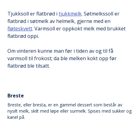
Tjukksoll er flatbrød i
tjukkmelk
. Søtmelkssoll er
flatbrød i søtmelk av helmelk, gjerne med en
fløteskvett
. Varmsoll er oppkokt melk med brukket
flatbrød oppi.
Om vinteren kunne man før i tiden av og til få
varmsoll til frokost; da ble melken kokt opp før
flatbrød ble tilsatt.
Breste
Breste, eller bresta, er en gammel dessert som består av
nysilt melk, skilt med løpe eller surmelk. Spises med sukker og
kanel på.