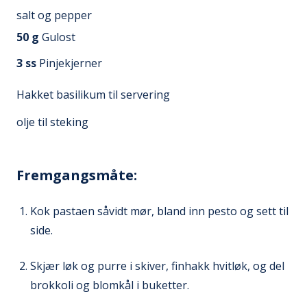
salt og pepper
50
g
Gulost
3
ss
Pinjekjerner
Hakket basilikum til servering
olje til steking
Fremgangsmåte:
Kok pastaen såvidt mør, bland inn pesto og sett til
side.
Skjær løk og purre i skiver, finhakk hvitløk, og del
brokkoli og blomkål i buketter.