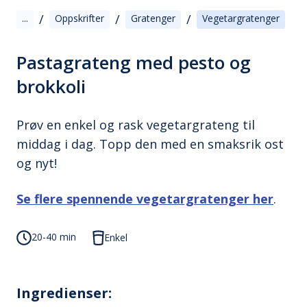
/
/
/
...
Oppskrifter
Gratenger
Vegetargratenger
Pastagrateng med pesto og
brokkoli
Prøv en enkel og rask vegetargrateng til
middag i dag. Topp den med en smaksrik ost
og nyt!
Se flere spennende vegetargratenger her
.
20-40 min
Enkel
Ingredienser: