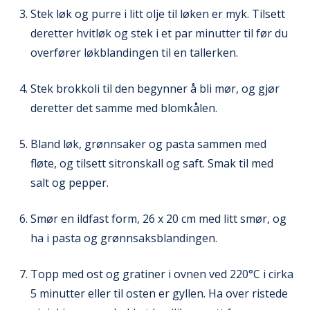
Stek løk og purre i litt olje til løken er myk. Tilsett
deretter hvitløk og stek i et par minutter til før du
overfører løkblandingen til en tallerken.
Stek brokkoli til den begynner å bli mør, og gjør
deretter det samme med blomkålen.
Bland løk, grønnsaker og pasta sammen med
fløte, og tilsett sitronskall og saft. Smak til med
salt og pepper.
Smør en ildfast form, 26 x 20 cm med litt smør, og
ha i pasta og grønnsaksblandingen.
Topp med ost og gratiner i ovnen ved 220°C i cirka
5 minutter eller til osten er gyllen. Ha over ristede