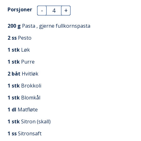
Porsjoner
-
+
200
g
Pasta , gjerne fullkornspasta
2
ss
Pesto
1
stk
Løk
1
stk
Purre
2
båt
Hvitløk
1
stk
Brokkoli
1
stk
Blomkål
1
dl
Matfløte
1
stk
Sitron (skall)
1
ss
Sitronsaft