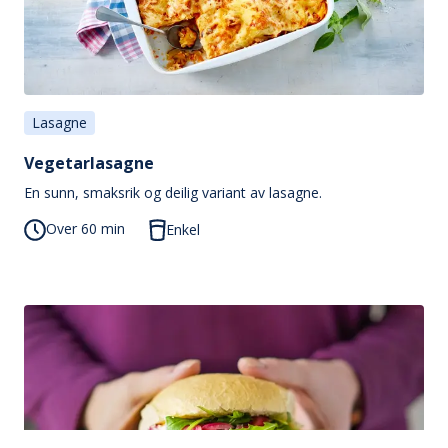
Lasagne
Vegetarlasagne
En sunn, smaksrik og deilig variant av lasagne.
Over 60 min
Enkel