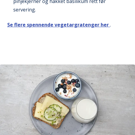
pinjekjerner og hakket basilikum rett før
servering.
Se flere spennende vegetargratenger her
.