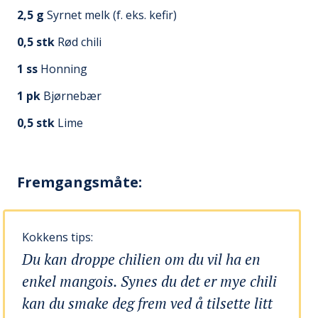
2,5
g
Syrnet melk (f. eks. kefir)
0,5
stk
Rød chili
1
ss
Honning
1
pk
Bjørnebær
0,5
stk
Lime
Fremgangsmåte:
Kokkens tips:
Du kan droppe chilien om du vil ha en
enkel mangois. Synes du det er mye chili
kan du smake deg frem ved å tilsette litt