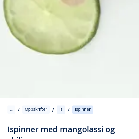
/
/
/
...
Oppskrifter
Is
Ispinner
Ispinner med mangolassi og