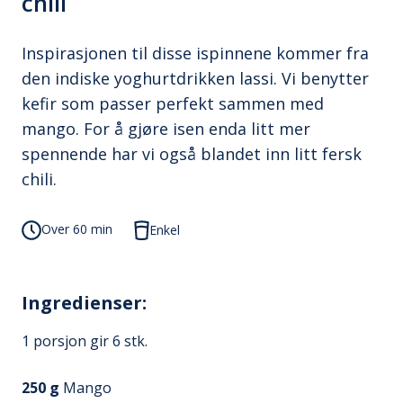
chili
Inspirasjonen til disse ispinnene kommer fra
den indiske yoghurtdrikken lassi. Vi benytter
kefir som passer perfekt sammen med
mango. For å gjøre isen enda litt mer
spennende har vi også blandet inn litt fersk
chili.
Over 60 min
Enkel
Ingredienser:
1 porsjon gir
6
stk.
250
g
Mango