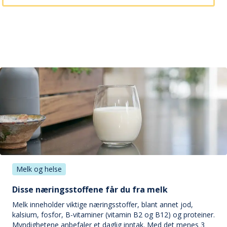
Melk og helse
Disse næringsstoffene får du fra melk
Melk inneholder viktige næringsstoffer, blant annet jod,
kalsium, fosfor, B-vitaminer (vitamin B2 og B12) og proteiner.
Myndighetene anbefaler et daglig inntak. Med det menes 3