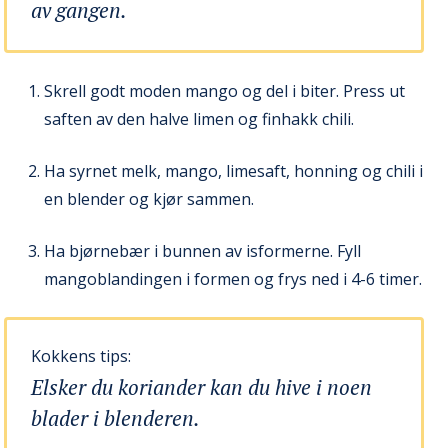
av gangen.
Skrell godt moden mango og del i biter. Press ut
saften av den halve limen og finhakk chili.
Ha syrnet melk, mango, limesaft, honning og chili i
en blender og kjør sammen.
Ha bjørnebær i bunnen av isformerne. Fyll
mangoblandingen i formen og frys ned i 4-6 timer.
Kokkens tips:
Elsker du koriander kan du hive i noen
blader i blenderen.