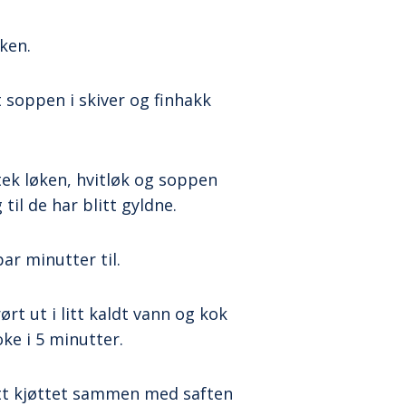
ken.
t soppen i skiver og finhakk
tek løken, hvitløk og soppen
il de har blitt gyldne.
par minutter til.
t ut i litt kaldt vann og kok
e i 5 minutter.
sett kjøttet sammen med saften