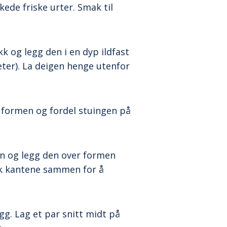
kede friske urter. Smak til
kk og legg den i en dyp ildfast
ter). La deigen henge utenfor
v formen og fordel stuingen på
en og legg den over formen
ykk kantene sammen for å
. Lag et par snitt midt på