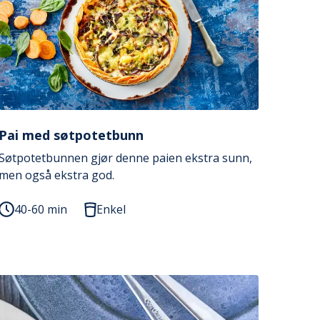
Pai med søtpotetbunn
Søtpotetbunnen gjør denne paien ekstra sunn,
men også ekstra god.
40-60 min
Enkel