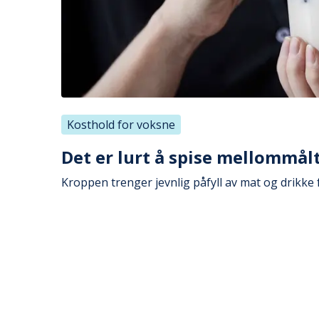
Kosthold for voksne
Det er lurt å spise mellommål
Kroppen trenger jevnlig påfyll av mat og drikke