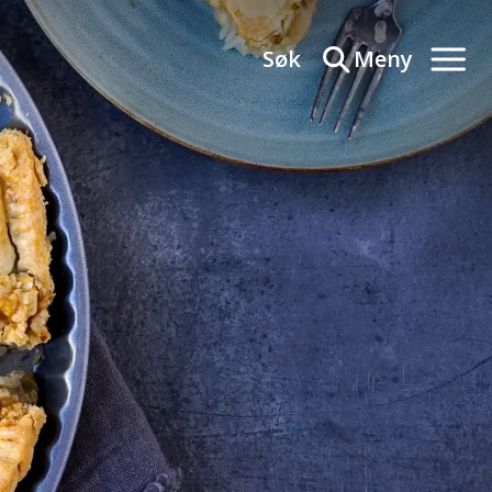
Søk
Meny