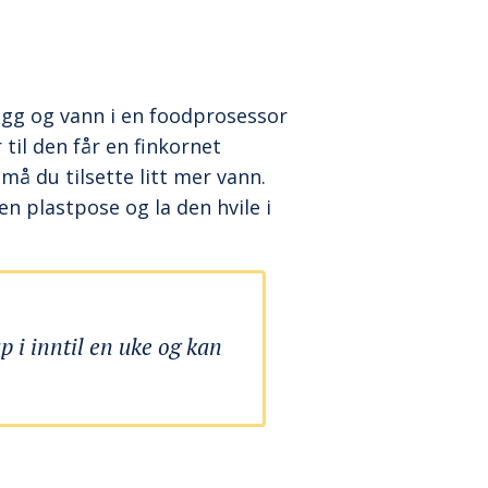
egg og vann i en foodprosessor
 til den får en finkornet
må du tilsette litt mer vann.
en plastpose og la den hvile i
 i inntil en uke og kan