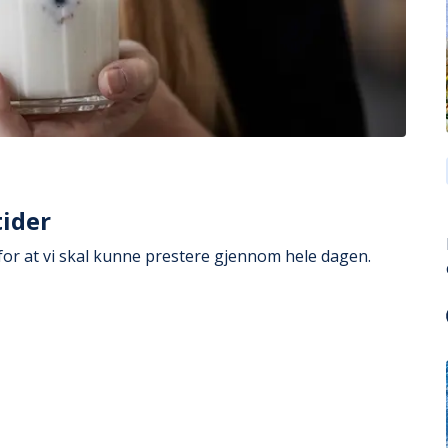
tider
 for at vi skal kunne prestere gjennom hele dagen.