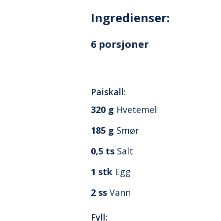
Ingredienser:
6
porsjoner
Paiskall:
320
g
Hvetemel
185
g
Smør
0,5
ts
Salt
1
stk
Egg
2
ss
Vann
Fyll: