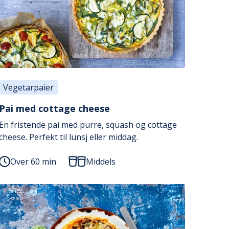
Vegetarpaier
Pai med cottage cheese
En fristende pai med purre, squash og cottage
cheese. Perfekt til lunsj eller middag.
Over 60 min
Middels