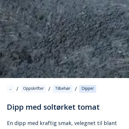
/
/
/
...
Oppskrifter
Tilbehør
Dipper
Dipp med soltørket tomat
En dipp med kraftig smak, velegnet til blant