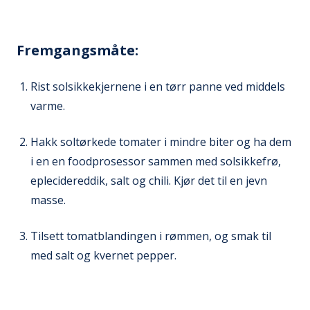
Fremgangsmåte:
Rist solsikkekjernene i en tørr panne ved middels
varme.
Hakk soltørkede tomater i mindre biter og ha dem
i en en foodprosessor sammen med solsikkefrø,
eplecidereddik, salt og chili. Kjør det til en jevn
masse.
Tilsett tomatblandingen i rømmen, og smak til
med salt og kvernet pepper.