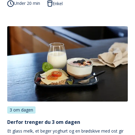
Under 20 min
Enkel
3 om dagen
Derfor trenger du 3 om dagen
Et glass melk, et beger yoghurt og en brødskive med ost gir