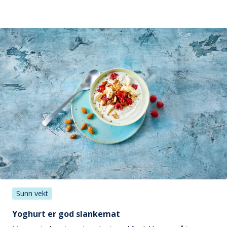
Sunn vekt
Yoghurt er god slankemat