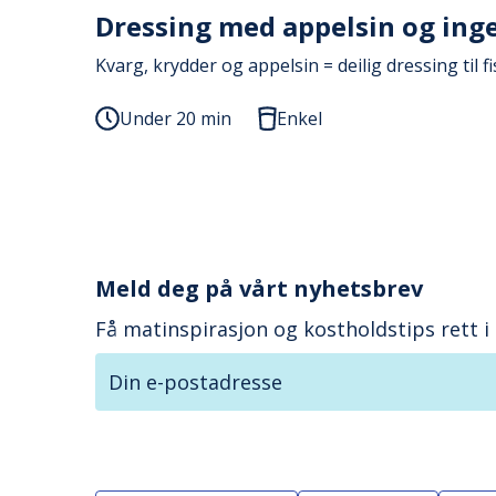
Dressing med appelsin og ing
Kvarg, krydder og appelsin = deilig dressing til fi
Under 20 min
Enkel
Meld deg på vårt nyhetsbrev
Få matinspirasjon og kostholdstips rett i
Din e-postadresse