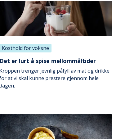
Kosthold for voksne
Det er lurt å spise mellommåltider
Kroppen trenger jevnlig påfyll av mat og drikke
for at vi skal kunne prestere gjennom hele
dagen.