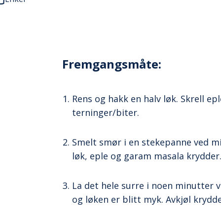
Fremgangsmåte:
Rens og hakk en halv løk. Skrell ep
terninger/biter.
Smelt smør i en stekepanne ved mi
løk, eple og garam masala krydder
La det hele surre i noen minutter 
og løken er blitt myk. Avkjøl kryd