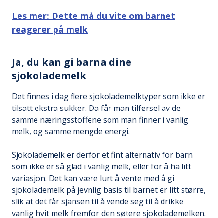
Les mer: Dette må du vite om barnet
reagerer på melk
Ja, du kan gi barna dine
sjokolademelk
Det finnes i dag flere sjokolademelktyper som ikke er
tilsatt ekstra sukker. Da får man tilførsel av de
samme næringsstoffene som man finner i vanlig
melk, og samme mengde energi.
Sjokolademelk er derfor et fint alternativ for barn
som ikke er så glad i vanlig melk, eller for å ha litt
variasjon. Det kan være lurt å vente med å gi
sjokolademelk på jevnlig basis til barnet er litt større,
slik at det får sjansen til å vende seg til å drikke
vanlig hvit melk fremfor den søtere sjokolademelken.