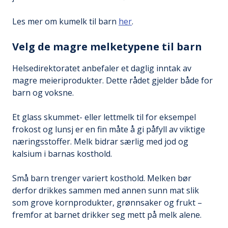
Les mer om kumelk til barn
her
.
Velg de magre melketypene til barn
Helsedirektoratet anbefaler et daglig inntak av
magre meieriprodukter. Dette rådet gjelder både for
barn og voksne.
Et glass skummet- eller lettmelk til for eksempel
frokost og lunsj er en fin måte å gi påfyll av viktige
næringsstoffer. Melk bidrar særlig med jod og
kalsium i barnas kosthold.
Små barn trenger variert kosthold. Melken bør
derfor drikkes sammen med annen sunn mat slik
som grove kornprodukter, grønnsaker og frukt –
fremfor at barnet drikker seg mett på melk alene.