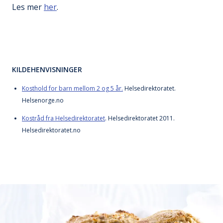
Les mer
her
.
KILDEHENVISNINGER
Kosthold for barn mellom 2 og 5 år.
Helsedirektoratet.
Helsenorge.no
Kostråd fra Helsedirektoratet
. Helsedirektoratet 2011.
Helsedirektoratet.no