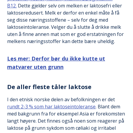
B12.
Dette gjelder selv om melken er laktosefri eller
laktoseredusert. Melk er derfor en enkel måte å få
seg disse næringsstoffene – selv for deg med
laktoseintoleranse. Velger du å slutte å drikke melk
uten å finne annen mat som er god erstatningen for
melkens næringsstoffer kan dette bære uheldig.
Les mer: Derfor bør du ikke kutte ut
matvarer uten grunn
De aller fleste tåler laktose
I den etnisk norske delen av befolkningen er det
rundt 2-3 % som har laktoseintoleranse
. Blant dem
med bakgrunn fra for eksempel Asia er forekomsten
langt høyere. Det finnes også noen som reagerer på
laktose på grunn sykdom som cøliaki og irritabel