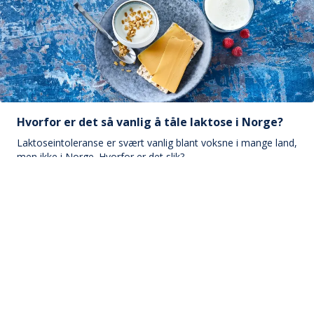
Hvorfor er det så vanlig å tåle laktose i Norge?
Laktoseintoleranse er svært vanlig blant voksne i mange land,
men ikke i Norge. Hvorfor er det slik?