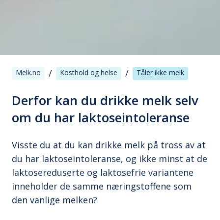
/
/
Melk.no
Kosthold og helse
Tåler ikke melk
Derfor kan du drikke melk selv
om du har laktoseintoleranse
Visste du at du kan drikke melk på tross av at
du har laktoseintoleranse, og ikke minst at de
laktosereduserte og laktosefrie variantene
inneholder de samme næringstoffene som
den vanlige melken?