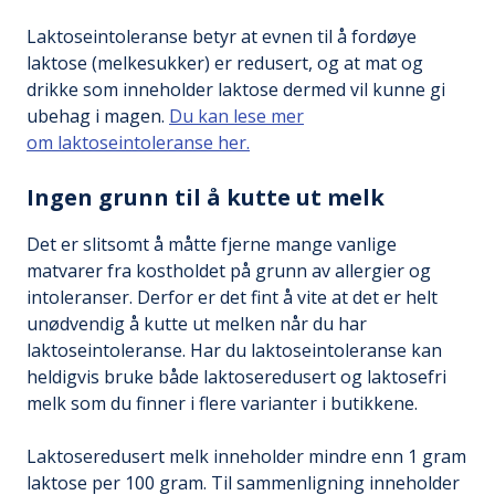
Laktoseintoleranse betyr at evnen til å fordøye
laktose (melkesukker) er redusert, og at mat og
drikke som inneholder laktose dermed vil kunne gi
ubehag i magen.
Du kan lese mer
om laktoseintoleranse her.
Ingen grunn til å kutte ut melk
Det er slitsomt å måtte fjerne mange vanlige
matvarer fra kostholdet på grunn av allergier og
intoleranser. Derfor er det fint å vite at det er helt
unødvendig å kutte ut melken når du har
laktoseintoleranse. Har du laktoseintoleranse kan
heldigvis bruke både laktoseredusert og laktosefri
melk som du finner i flere varianter i butikkene.
Laktoseredusert melk inneholder mindre enn 1 gram
laktose per 100 gram. Til sammenligning inneholder