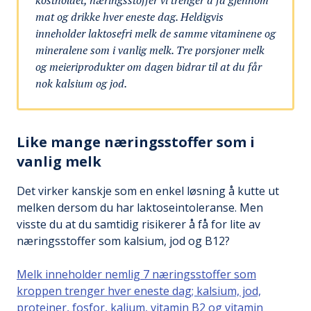
kostholdet, næringsstoffer vi trenger å få gjennom
mat og drikke hver eneste dag. Heldigvis
inneholder laktosefri melk de samme vitaminene og
mineralene som i vanlig melk. Tre porsjoner melk
og meieriprodukter om dagen bidrar til at du får
nok kalsium og jod.
Like mange næringsstoffer som i
vanlig melk
Det virker kanskje som en enkel løsning å kutte ut
melken dersom du har laktoseintoleranse. Men
visste du at du samtidig risikerer å få for lite av
næringsstoffer som kalsium, jod og B12?
Melk inneholder nemlig 7 næringsstoffer som
kroppen trenger hver eneste dag; kalsium, jod,
proteiner, fosfor, kalium, vitamin B2 og vitamin