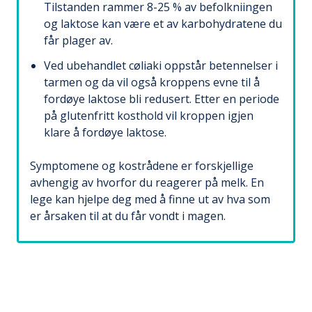
Tilstanden rammer 8-25 % av befolkniingen
og laktose kan være et av karbohydratene du
får plager av.
Ved ubehandlet cøliaki oppstår betennelser i
tarmen og da vil også kroppens evne til å
fordøye laktose bli redusert. Etter en periode
på glutenfritt kosthold vil kroppen igjen
klare å fordøye laktose.
Symptomene og kostrådene er forskjellige
avhengig av hvorfor du reagerer på melk. En
lege kan hjelpe deg med å finne ut av hva som
er årsaken til at du får vondt i magen.