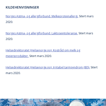
KILDEHENVISNINGER
Norges Astma- og allergiforbund. Melkeproteinallergi.
Sitert mars
2020.
Norges Astma- og allergiforbund. Laktoseintoleranse.
Sitert mars
2020.
Helsedirektoratet (Helsenorge.no).
Kostråd om melk og
meieriprodukter.
Sitert mars 2020.
Helsedirektoratet (Helsenorge.no). Irritabel tarmsyndrom (IBS).
Sitert
mars 2020.