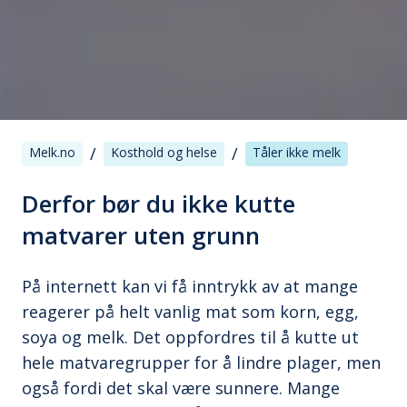
/
/
Melk.no
Kosthold og helse
Tåler ikke melk
Derfor bør du ikke kutte
matvarer uten grunn
På internett kan vi få inntrykk av at mange
reagerer på helt vanlig mat som korn, egg,
soya og melk. Det oppfordres til å kutte ut
hele matvaregrupper for å lindre plager, men
også fordi det skal være sunnere. Mange