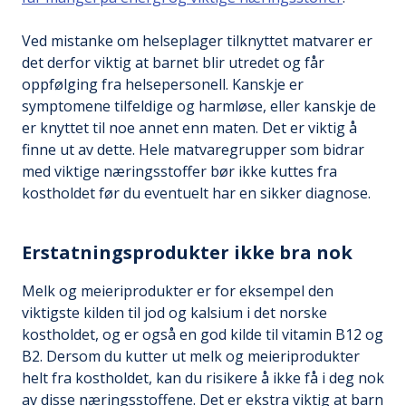
Ved mistanke om helseplager tilknyttet matvarer er
det derfor viktig at barnet blir utredet og får
oppfølging fra helsepersonell. Kanskje er
symptomene tilfeldige og harmløse, eller kanskje de
er knyttet til noe annet enn maten. Det er viktig å
finne ut av dette. Hele matvaregrupper som bidrar
med viktige næringsstoffer bør ikke kuttes fra
kostholdet før du eventuelt har en sikker diagnose.
Erstatningsprodukter ikke bra nok
Melk og meieriprodukter er for eksempel den
viktigste kilden til jod og kalsium i det norske
kostholdet, og er også en god kilde til vitamin B12 og
B2. Dersom du kutter ut melk og meieriprodukter
helt fra kostholdet, kan du risikere å ikke få i deg nok
av disse næringsstoffene. Det er ekstra viktig at barn