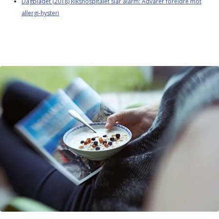
Dagbladet (2018) Rikshospitalet slår alarm: Advarer foreldre mot
allergi-hysteri