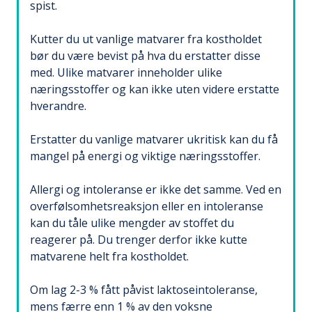
spist.
Kutter du ut vanlige matvarer fra kostholdet
bør du være bevist på hva du erstatter disse
med. Ulike matvarer inneholder ulike
næringsstoffer og kan ikke uten videre erstatte
hverandre.
Erstatter du vanlige matvarer ukritisk kan du få
mangel på energi og viktige næringsstoffer.
Allergi og intoleranse er ikke det samme. Ved en
overfølsomhetsreaksjon eller en intoleranse
kan du tåle ulike mengder av stoffet du
reagerer på. Du trenger derfor ikke kutte
matvarene helt fra kostholdet.
Om lag 2-3 % fått påvist laktoseintoleranse,
mens færre enn 1 % av den voksne