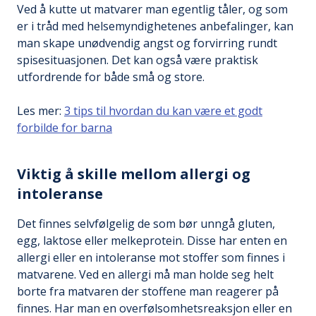
Ved å kutte ut matvarer man egentlig tåler, og som
er i tråd med helsemyndighetenes anbefalinger, kan
man skape unødvendig angst og forvirring rundt
spisesituasjonen. Det kan også være praktisk
utfordrende for både små og store.
Les mer:
3 tips til hvordan du kan være et godt
forbilde for barna
Viktig å skille mellom allergi og
intoleranse
Det finnes selvfølgelig de som bør unngå gluten,
egg, laktose eller melkeprotein. Disse har enten en
allergi eller en intoleranse mot stoffer som finnes i
matvarene. Ved en allergi må man holde seg helt
borte fra matvaren der stoffene man reagerer på
finnes. Har man en overfølsomhetsreaksjon eller en