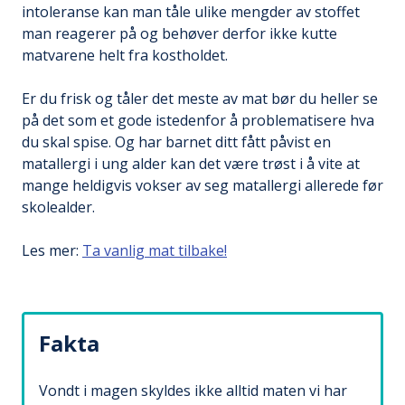
intoleranse kan man tåle ulike mengder av stoffet
man reagerer på og behøver derfor ikke kutte
matvarene helt fra kostholdet.
Er du frisk og tåler det meste av mat bør du heller se
på det som et gode istedenfor å problematisere hva
du skal spise. Og har barnet ditt fått påvist en
matallergi i ung alder kan det være trøst i å vite at
mange heldigvis vokser av seg matallergi allerede før
skolealder.
Les mer:
Ta vanlig mat tilbake!
Fakta
Vondt i magen skyldes ikke alltid maten vi har