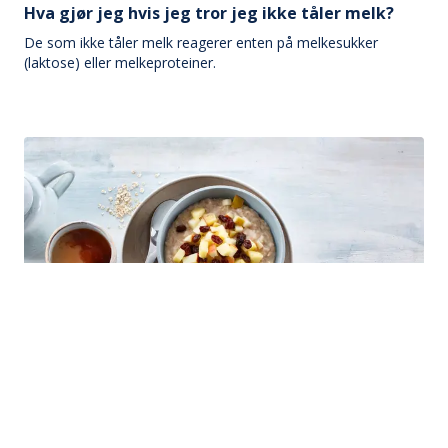
Hva gjør jeg hvis jeg tror jeg ikke tåler melk?
De som ikke tåler melk reagerer enten på melkesukker
(laktose) eller melkeproteiner.
Frokostgrøt
Sportsgrøt