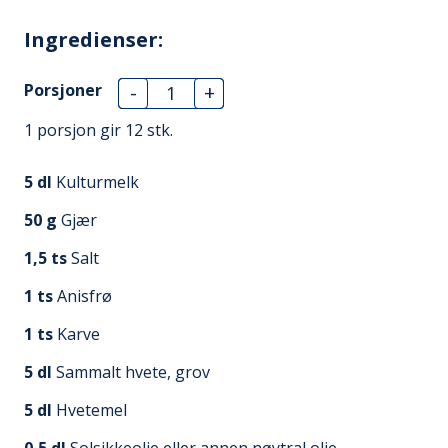
Ingredienser:
Porsjoner
-
+
1 porsjon gir
12
stk.
5
dl
Kulturmelk
50
g
Gjær
1,5
ts
Salt
1
ts
Anisfrø
1
ts
Karve
5
dl
Sammalt hvete, grov
5
dl
Hvetemel