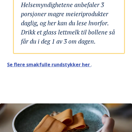
Helsemyndighetene anbefaler 3
porsjoner magre meieriprodukter
daglig, og her kan du lese hvorfor.
Drikk et glass lettmelk til bollene så
får du i deg 1 av 3 om dagen.
Se flere smakfulle rundstykker her
.