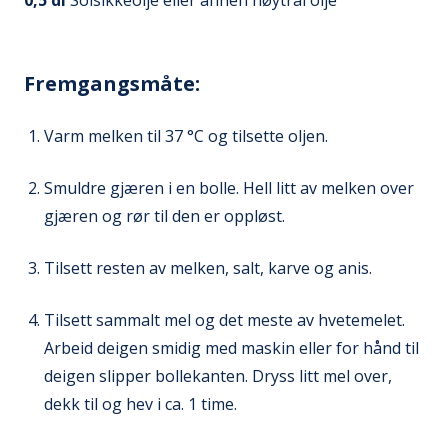
0,5
dl
Solsikkeolje eller annen nøytral olje
Fremgangsmåte:
Varm melken til 37 °C og tilsette oljen.
Smuldre gjæren i en bolle. Hell litt av melken over
gjæren og rør til den er oppløst.
Tilsett resten av melken, salt, karve og anis.
Tilsett sammalt mel og det meste av hvetemelet.
Arbeid deigen smidig med maskin eller for hånd til
deigen slipper bollekanten. Dryss litt mel over,
dekk til og hev i ca. 1 time.