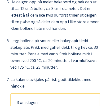
Ha deigen opp på melet bakebord og bak den ut
til ca. 12 små boller, ca. 8 cm i diameter. Det er
lettest å få dem like hvis du først triller ut deigen
til en pølse og så deler dem opp i like store emner.
Klem bollene flate med hånden.
Legg bollene på smurt eller bakepapirkledd
stekeplate. Prikk med gaffel, dekk til og hev ca. 30
minutter. Pensle med vann. Stek bollene midt i
ovnen ved 200 °C, ca. 20 minutter. I varmluftsovn
ved 175 °C, ca. 25 minutter.
La kakene avkjøles på rist, godt tildekket med
håndkle.
3 om dagen: