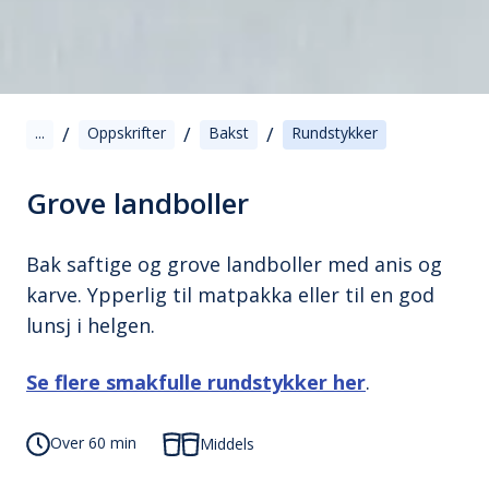
/
/
/
...
Oppskrifter
Bakst
Rundstykker
Grove landboller
Bak saftige og grove landboller med anis og
karve. Ypperlig til matpakka eller til en god
lunsj i helgen.
Se flere smakfulle rundstykker her
.
Over 60 min
Middels