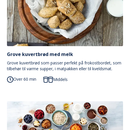
Grove kuvertbrød med melk
Grove kuvertbrød som passer perfekt på frokostbordet, som
tilbehør til varme supper, i matpakken eller til kveldsmat.
Over 60 min
Middels