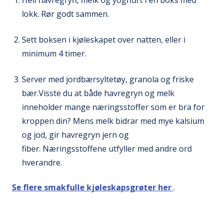
Hell havregryn, melk og yoghurt i en boks med
lokk. Rør godt sammen.
Sett boksen i kjøleskapet over natten, eller i
minimum 4 timer.
Server med jordbærsyltetøy, granola og friske
bær.Visste du at både havregryn og melk
inneholder mange næringsstoffer som er bra for
kroppen din? Mens melk bidrar med mye kalsium
og jod, gir havregryn jern og
fiber. Næringsstoffene utfyller med andre ord
hverandre.
Se flere smakfulle kjøleskapsgrøter her
.