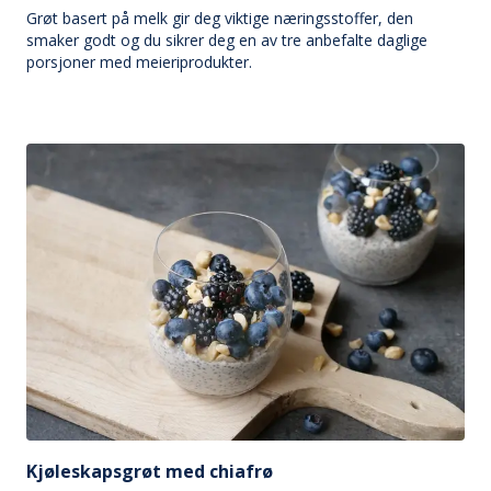
Grøt basert på melk gir deg viktige næringsstoffer, den
smaker godt og du sikrer deg en av tre anbefalte daglige
porsjoner med meieriprodukter.
Kjøleskapsgrøt med chiafrø