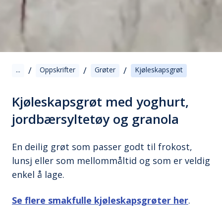
/
/
/
...
Oppskrifter
Grøter
Kjøleskapsgrøt
Kjøleskapsgrøt med yoghurt,
jordbærsyltetøy og granola
En deilig grøt som passer godt til frokost,
lunsj eller som mellommåltid og som er veldig
enkel å lage.
Se flere smakfulle kjøleskapsgrøter her
.