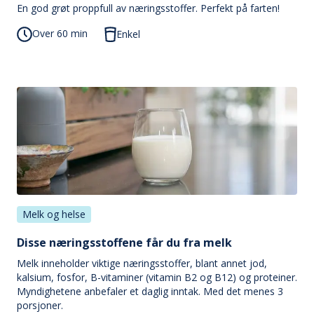
En god grøt proppfull av næringsstoffer. Perfekt på farten!
Over 60 min
Enkel
Melk og helse
Disse næringsstoffene får du fra melk
Melk inneholder viktige næringsstoffer, blant annet jod,
kalsium, fosfor, B-vitaminer (vitamin B2 og B12) og proteiner.
Myndighetene anbefaler et daglig inntak. Med det menes 3
porsjoner.