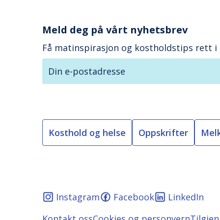
Meld deg på vårt nyhetsbrev
Få matinspirasjon og kostholdstips rett i
Din e-postadresse
Kosthold og helse
Oppskrifter
Mel
Instagram
Facebook
LinkedIn
Kontakt oss
Cookies og personvern
Tilgje