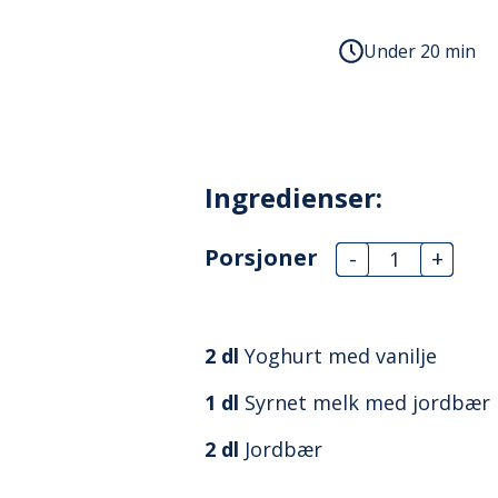
Under 20 min
Ingredienser:
Porsjoner
-
+
2
dl
Yoghurt med vanilje
1
dl
Syrnet melk med jordbær
2
dl
Jordbær