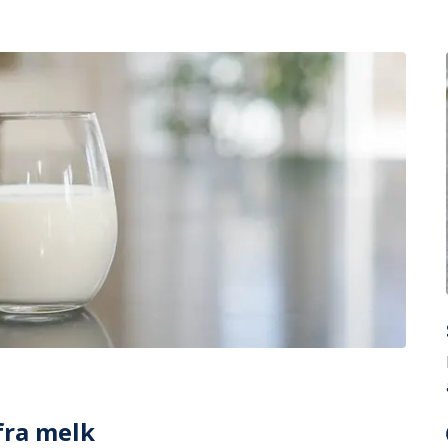
fra melk