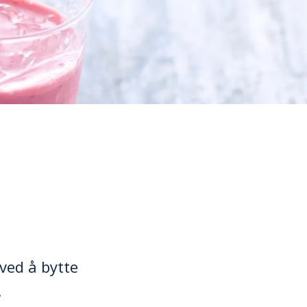
ved å bytte
.