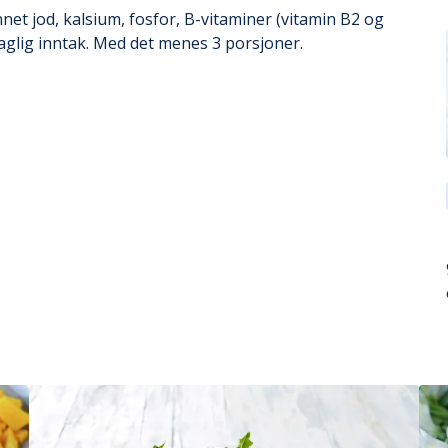
net jod, kalsium, fosfor, B-vitaminer (vitamin B2 og
aglig inntak. Med det menes 3 porsjoner.