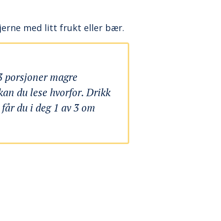
erne med litt frukt eller bær.
3 porsjoner magre
kan du lese hvorfor. Drikk
får du i deg 1 av 3 om