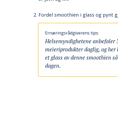
Fordel smoothien i glass og pynt gj
Ernæringsrådgiverens tips:
Helsemyndighetene anbefaler 
meieriprodukter daglig, og her 
et glass av denne smoothien så 
dagen.