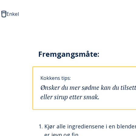
Enkel
Fremgangsmåte:
Kokkens tips:
Ønsker du mer sødme kan du tilset
eller sirup etter smak.
Kjør alle ingrediensene i en blend
er jevn og fin.