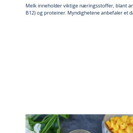
Melk inneholder viktige næringsstoffer, blant an
B12) og proteiner. Myndighetene anbefaler et d