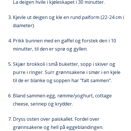
La deigen hvile i kjøleskapet i 30 minutter.
Kjevle ut deigen og kle en rund paiform (22-24 cm i
diameter).
Prikk bunnen med en gaffel og forstek den i 10
minutter, til den er sprø og gyllen.
Skjær brokkoli i små buketter, sopp i skiver og
purre i ringer. Surr grønnsakene i smør i en kjele
til de er blanke og soppen har "falt sammen".
Bland sammen egg, rømme/yoghurt, cottage
cheese, sennep og krydder.
Dryss osten over paiskallet. Fordel over
grønnsakene og hell på eggeblandingen.