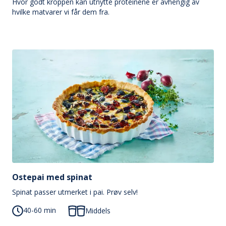
Hvor godt kroppen kan utnytte proteinene er avhengig av
hvilke matvarer vi får dem fra.
Ostepai med spinat
Spinat passer utmerket i pai. Prøv selv!
40-60 min
Middels