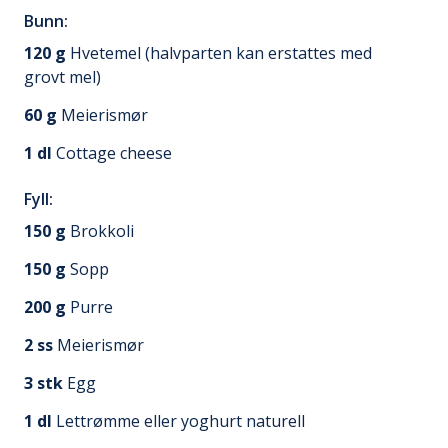
Bunn:
120
g
Hvetemel (halvparten kan erstattes med
grovt mel)
60
g
Meierismør
1
dl
Cottage cheese
Fyll:
150
g
Brokkoli
150
g
Sopp
200
g
Purre
2
ss
Meierismør
3
stk
Egg
1
dl
Lettrømme eller yoghurt naturell