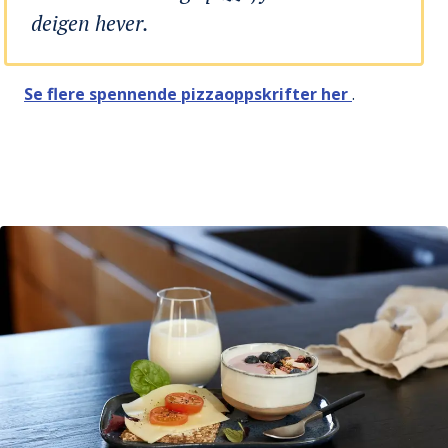
deigen hever.
Se flere spennende pizzaoppskrifter her
.