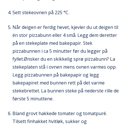
Sett stekeovnen på 225 °C.
Når deigen er ferdig hevet, kjevler du ut deigen til
én stor pizzabunn eller 4 små. Legg dem deretter
på en stekeplate med bakepapir. Stek
pizzabunnen i ca 5 minutter før du legger på
fyllet.Ønsker du en skikkelig sprø pizzabunn? La
stekeplaten stå i ovnen mens ovnen varmes opp.
Legg pizzabunnen på bakepapir og legg
bakepapiret med bunnen rett på det varme
stekebrettet. La bunnen steke på nederste rille de
første 5 minuttene.
Bland grovt hakkede tomater og tomatpuré.
Tilsett finhakket hvitløk, sukker og