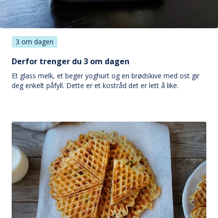
3 om dagen
Derfor trenger du 3 om dagen
Et glass melk, et beger yoghurt og en brødskive med ost gir
deg enkelt påfyll. Dette er et kostråd det er lett å like.