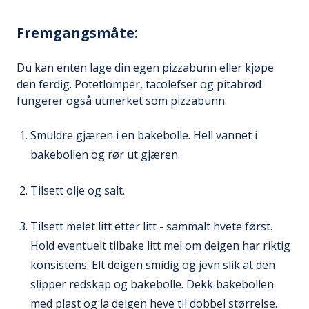
Fremgangsmåte:
Du kan enten lage din egen pizzabunn eller kjøpe
den ferdig. Potetlomper, tacolefser og pitabrød
fungerer også utmerket som pizzabunn.
Smuldre gjæren i en bakebolle. Hell vannet i
bakebollen og rør ut gjæren.
Tilsett olje og salt.
Tilsett melet litt etter litt - sammalt hvete først.
Hold eventuelt tilbake litt mel om deigen har riktig
konsistens. Elt deigen smidig og jevn slik at den
slipper redskap og bakebolle. Dekk bakebollen
med plast og la deigen heve til dobbel størrelse.