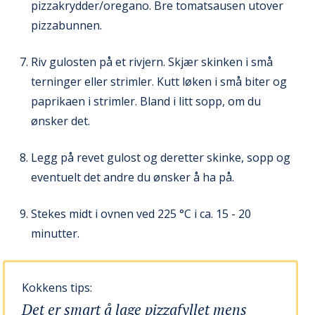
pizzakrydder/oregano. Bre tomatsausen utover
pizzabunnen.
Riv gulosten på et rivjern. Skjær skinken i små
terninger eller strimler. Kutt løken i små biter og
paprikaen i strimler. Bland i litt sopp, om du
ønsker det.
Legg på revet gulost og deretter skinke, sopp og
eventuelt det andre du ønsker å ha på.
Stekes midt i ovnen ved 225 °C i ca. 15 - 20
minutter.
Kokkens tips:
Det er smart å lage pizzafyllet mens