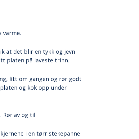
s varme.
ik at det blir en tykk og jevn
tt platen på laveste trinn.
ong, litt om gangen og rør godt
å platen og kok opp under
 Rør av og til.
kjernene i en tørr stekepanne