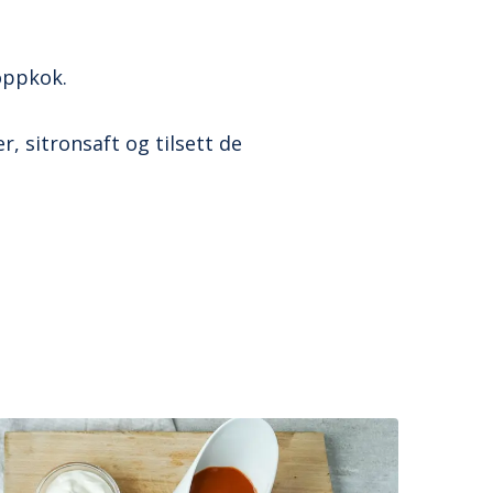
 oppkok.
, sitronsaft og tilsett de