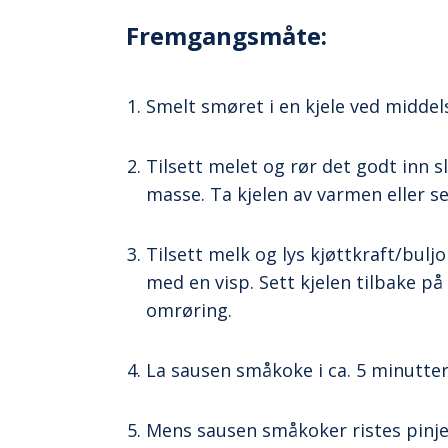
Fremgangsmåte:
Smelt smøret i en kjele ved middel
Tilsett melet og rør det godt inn sl
masse. Ta kjelen av varmen eller se
Tilsett melk og lys kjøttkraft/bulj
med en visp. Sett kjelen tilbake p
omrøring.
La sausen småkoke i ca. 5 minutter.
Mens sausen småkoker ristes pinje