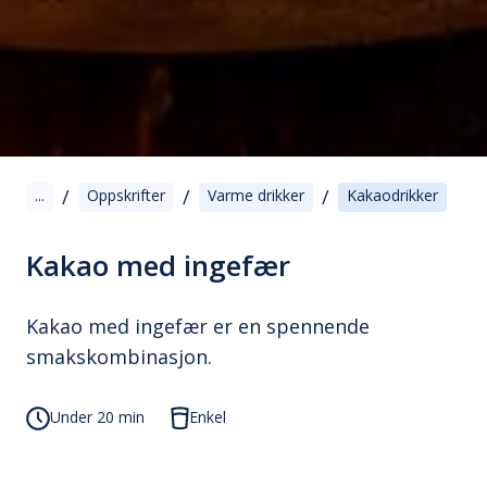
/
/
/
...
Oppskrifter
Varme drikker
Kakaodrikker
Kakao med ingefær
Kakao med ingefær er en spennende
smakskombinasjon.
Under 20 min
Enkel