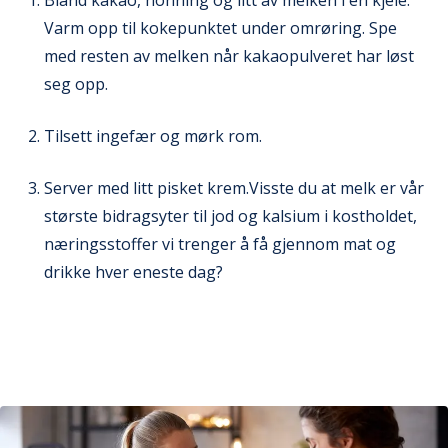
Varm opp til kokepunktet under omrøring. Spe
med resten av melken når kakaopulveret har løst
seg opp.
Tilsett ingefær og mørk rom.
Server med litt pisket krem.Visste du at melk er vår
største bidragsyter til jod og kalsium i kostholdet,
næringsstoffer vi trenger å få gjennom mat og
drikke hver eneste dag?