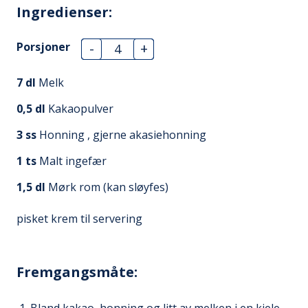
Ingredienser:
Porsjoner
-
+
7
dl
Melk
0,5
dl
Kakaopulver
3
ss
Honning , gjerne akasiehonning
1
ts
Malt ingefær
1,5
dl
Mørk rom (kan sløyfes)
pisket krem til servering
Fremgangsmåte:
Bland kakao, honning og litt av melken i en kjele.