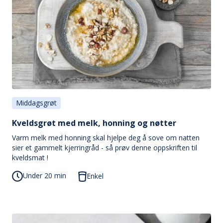
Middagsgrøt
Kveldsgrøt med melk, honning og nøtter
Varm melk med honning skal hjelpe deg å sove om natten
sier et gammelt kjerringråd - så prøv denne oppskriften til
kveldsmat !
Under 20 min
Enkel