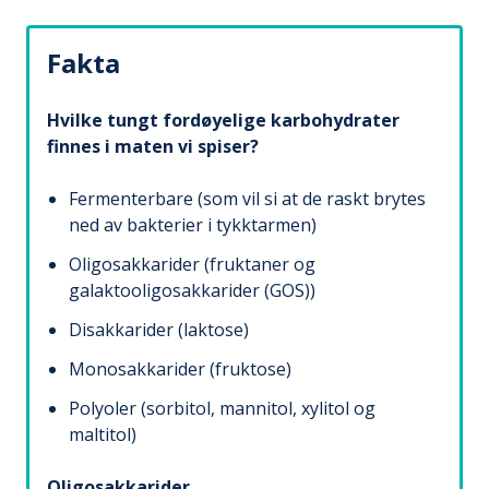
Fakta
Hvilke tungt fordøyelige karbohydrater
finnes i maten vi spiser?
Fermenterbare (som vil si at de raskt brytes
ned av bakterier i tykktarmen)
Oligosakkarider (fruktaner og
galaktooligosakkarider (GOS))
Disakkarider (laktose)
Monosakkarider (fruktose)
Polyoler (sorbitol, mannitol, xylitol og
maltitol)
Oligosakkarider