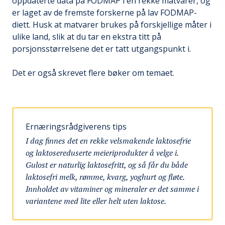
oppdaterte data på FODMAP i en rekke matvarer, og
er laget av de fremste forskerne på lav FODMAP-
diett. Husk at matvarer brukes på forskjellige måter i
ulike land, slik at du tar en ekstra titt på
porsjonsstørrelsene det er tatt utgangspunkt i.
Det er også skrevet flere bøker om temaet.
Ernæringsrådgiverens tips
I dag finnes det en rekke velsmakende laktosefrie
og laktosereduserte meieriprodukter å velge i.
Gulost er naturlig laktosefritt, og så får du både
laktosefri melk, rømme, kvarg, yoghurt og fløte.
Innholdet av vitaminer og mineraler er det samme i
variantene med lite eller helt uten laktose.