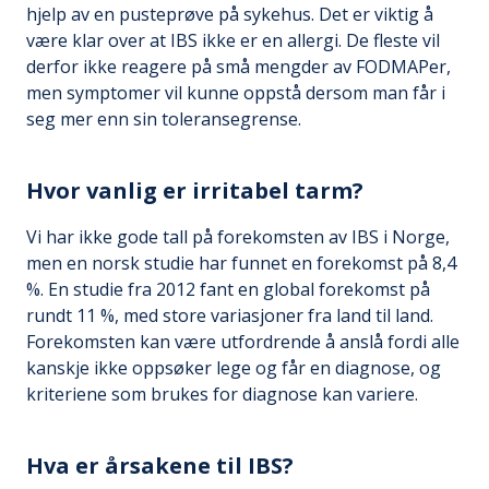
hjelp av en pusteprøve på sykehus. Det er viktig å
være klar over at IBS ikke er en allergi. De fleste vil
derfor ikke reagere på små mengder av FODMAPer,
men symptomer vil kunne oppstå dersom man får i
seg mer enn sin toleransegrense.
Hvor vanlig er irritabel tarm?
Vi har ikke gode tall på forekomsten av IBS i Norge,
men en norsk studie har funnet en forekomst på 8,4
%. En studie fra 2012 fant en global forekomst på
rundt 11 %, med store variasjoner fra land til land.
Forekomsten kan være utfordrende å anslå fordi alle
kanskje ikke oppsøker lege og får en diagnose, og
kriteriene som brukes for diagnose kan variere.
Hva er årsakene til IBS?