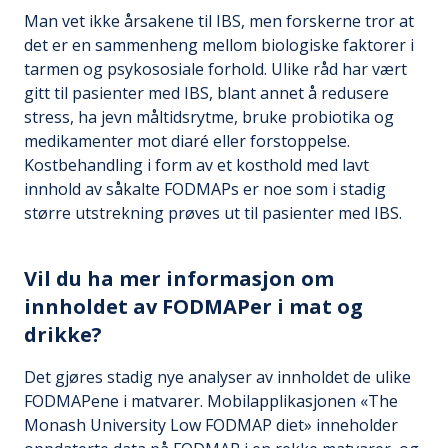
Man vet ikke årsakene til IBS, men forskerne tror at
det er en sammenheng mellom biologiske faktorer i
tarmen og psykososiale forhold. Ulike råd har vært
gitt til pasienter med IBS, blant annet å redusere
stress, ha jevn måltidsrytme, bruke probiotika og
medikamenter mot diaré eller forstoppelse.
Kostbehandling i form av et kosthold med lavt
innhold av såkalte FODMAPs er noe som i stadig
større utstrekning prøves ut til pasienter med IBS.
Vil du ha mer informasjon om
innholdet av FODMAPer i mat og
drikke?
Det gjøres stadig nye analyser av innholdet de ulike
FODMAPene i matvarer. Mobilapplikasjonen «The
Monash University Low FODMAP diet» inneholder