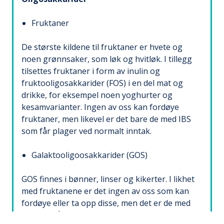
Fruktaner
De største kildene til fruktaner er hvete og
noen grønnsaker, som løk og hvitløk. I tillegg
tilsettes fruktaner i form av inulin og
fruktooligosakkarider (FOS) i en del mat og
drikke, for eksempel noen yoghurter og
kesamvarianter. Ingen av oss kan fordøye
fruktaner, men likevel er det bare de med IBS
som får plager ved normalt inntak.
Galaktooligoosakkarider (GOS)
GOS finnes i bønner, linser og kikerter. I likhet
med fruktanene er det ingen av oss som kan
fordøye eller ta opp disse, men det er de med
IBS som får plager ved normalt inntak.