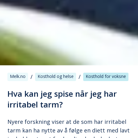
/
/
Melk.no
Kosthold og helse
Kosthold for voksne
Hva kan jeg spise når jeg har
irritabel tarm?
Nyere forskning viser at de som har irritabel
tarm kan ha nytte av å følge en diett med lavt