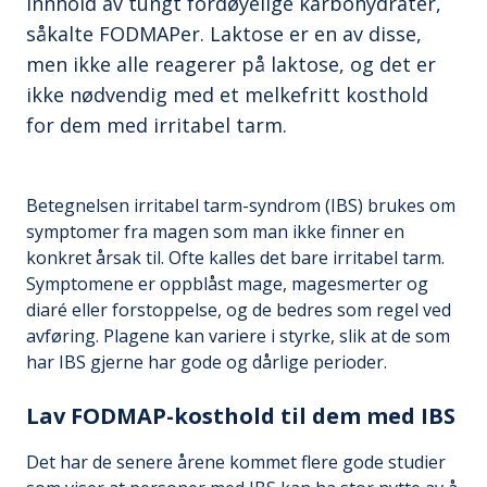
innhold av tungt fordøyelige karbohydrater,
såkalte FODMAPer. Laktose er en av disse,
men ikke alle reagerer på laktose, og det er
ikke nødvendig med et melkefritt kosthold
for dem med irritabel tarm.
Betegnelsen irritabel tarm-syndrom (IBS) brukes om
symptomer fra magen som man ikke finner en
konkret årsak til. Ofte kalles det bare irritabel tarm.
Symptomene er oppblåst mage, magesmerter og
diaré eller forstoppelse, og de bedres som regel ved
avføring. Plagene kan variere i styrke, slik at de som
har IBS gjerne har gode og dårlige perioder.
Lav FODMAP-kosthold til dem med IBS
Det har de senere årene kommet flere gode studier