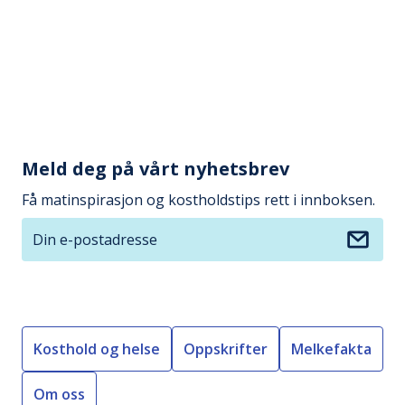
Meld deg på vårt nyhetsbrev
Få matinspirasjon og kostholdstips rett i innboksen.
Din e-postadresse
Kosthold og helse
Oppskrifter
Melkefakta
Om oss