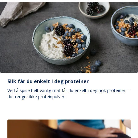
Slik får du enkelt i deg proteiner
Ved å spise helt vanlig mat får du enkelt i deg nok proteiner –
du trenger ikke proteinpulver.