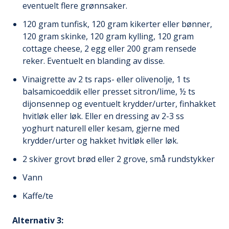
eventuelt flere grønnsaker.
120 gram tunfisk, 120 gram kikerter eller bønner,
120 gram skinke, 120 gram kylling, 120 gram
cottage cheese, 2 egg eller 200 gram rensede
reker. Eventuelt en blanding av disse.
Vinaigrette av 2 ts raps- eller olivenolje, 1 ts
balsamicoeddik eller presset sitron/lime, ½ ts
dijonsennep og eventuelt krydder/urter, finhakket
hvitløk eller løk. Eller en dressing av 2-3 ss
yoghurt naturell eller kesam, gjerne med
krydder/urter og hakket hvitløk eller løk.
2 skiver grovt brød eller 2 grove, små rundstykker
Vann
Kaffe/te
Alternativ 3: