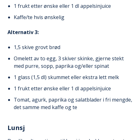
1 frukt etter ønske eller 1 dl appelsinjuice
Kaffe/te hvis ønskelig
Alternativ 3:
1,5 skive grovt brød
Omelett av to egg, 3 skiver skinke, gjerne stekt
med purre, sopp, paprika og/eller spinat
1 glass (1,5 dl) skummet eller ekstra lett melk
1 frukt etter ønske eller 1 dl appelsinjuice
Tomat, agurk, paprika og salatblader i fri mengde,
det samme med kaffe og te
Lunsj