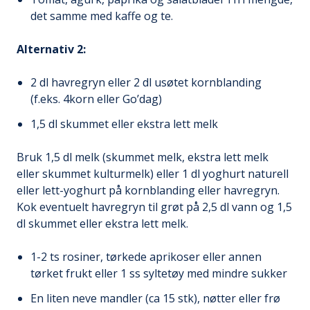
det samme med kaffe og te.
Alternativ 2:
2 dl havregryn eller 2 dl usøtet kornblanding
(f.eks. 4korn eller Go’dag)
1,5 dl skummet eller ekstra lett melk
Bruk 1,5 dl melk (skummet melk, ekstra lett melk
eller skummet kulturmelk) eller 1 dl yoghurt naturell
eller lett-yoghurt på kornblanding eller havregryn.
Kok eventuelt havregryn til grøt på 2,5 dl vann og 1,5
dl skummet eller ekstra lett melk.
1-2 ts rosiner, tørkede aprikoser eller annen
tørket frukt eller 1 ss syltetøy med mindre sukker
En liten neve mandler (ca 15 stk), nøtter eller frø