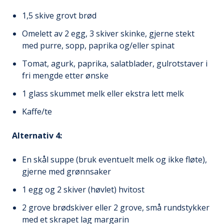
1,5 skive grovt brød
Omelett av 2 egg, 3 skiver skinke, gjerne stekt
med purre, sopp, paprika og/eller spinat
Tomat, agurk, paprika, salatblader, gulrotstaver i
fri mengde etter ønske
1 glass skummet melk eller ekstra lett melk
Kaffe/te
Alternativ 4:
En skål suppe (bruk eventuelt melk og ikke fløte),
gjerne med grønnsaker
1 egg og 2 skiver (høvlet) hvitost
2 grove brødskiver eller 2 grove, små rundstykker
med et skrapet lag margarin