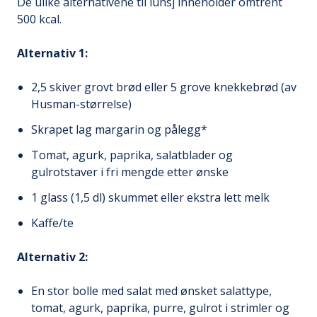
De ulike alternativene til lunsj inneholder omtrent
500 kcal.
Alternativ 1:
2,5 skiver grovt brød eller 5 grove knekkebrød (av
Husman-størrelse)
Skrapet lag margarin og pålegg*
Tomat, agurk, paprika, salatblader og
gulrotstaver i fri mengde etter ønske
1 glass (1,5 dl) skummet eller ekstra lett melk
Kaffe/te
Alternativ 2:
En stor bolle med salat med ønsket salattype,
tomat, agurk, paprika, purre, gulrot i strimler og