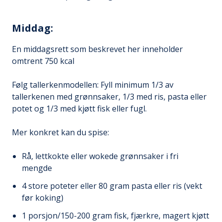
Middag:
En middagsrett som beskrevet her inneholder
omtrent 750 kcal
Følg tallerkenmodellen: Fyll minimum 1/3 av
tallerkenen med grønnsaker, 1/3 med ris, pasta eller
potet og 1/3 med kjøtt fisk eller fugl.
Mer konkret kan du spise:
Rå, lettkokte eller wokede grønnsaker i fri
mengde
4 store poteter eller 80 gram pasta eller ris (vekt
før koking)
1 porsjon/150-200 gram fisk, fjærkre, magert kjøtt