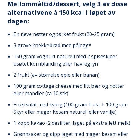
Mellommåltid/dessert, velg 3 av disse
alternativene á 150 kcal i løpet av
dagen:
En neve nøtter og tørket frukt (20-25 gram)
3 grove knekkebrød med pålegg*
150 gram yoghurt naturell med 2 spiseskjeer
usøtet kornblanding eller havregryn
2 frukt (av størrelse eple eller banan)
100 gram cottage cheese med litt bær og nøtter
eller mandler (ca 10 stk)
Fruktsalat med kvarg (100 gram frukt + 100 gram
Skyr eller mager Kesam naturell eller vanilje)
1 kopp kakao (2 desiliter, laget på ekstra lett melk)
Grønnsaker og dipp laget med mager kesam eller