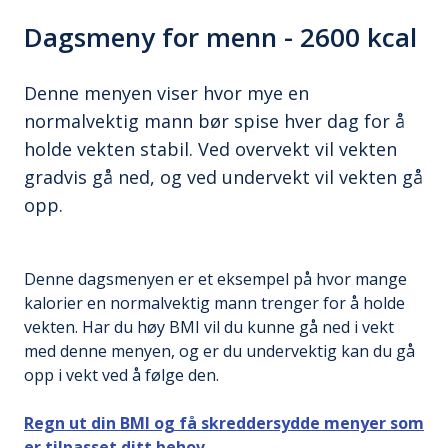
Dagsmeny for menn - 2600 kcal
Denne menyen viser hvor mye en
normalvektig mann bør spise hver dag for å
holde vekten stabil. Ved overvekt vil vekten
gradvis gå ned, og ved undervekt vil vekten gå
opp.
Denne dagsmenyen er et eksempel på hvor mange
kalorier en normalvektig mann trenger for å holde
vekten. Har du høy BMI vil du kunne gå ned i vekt
med denne menyen, og er du undervektig kan du gå
opp i vekt ved å følge den.
Regn ut din BMI og få skreddersydde menyer som
er tilpasset ditt behov.