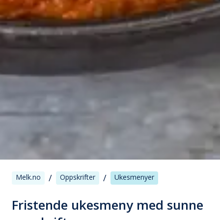
/
/
Melk.no
Oppskrifter
Ukesmenyer
Fristende ukesmeny med sunne