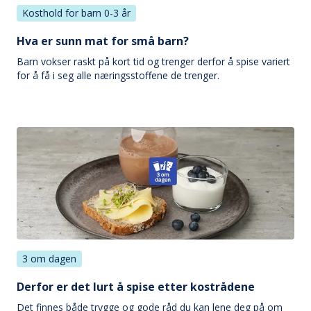
Kosthold for barn 0-3 år
Hva er sunn mat for små barn?
Barn vokser raskt på kort tid og trenger derfor å spise variert
for å få i seg alle næringsstoffene de trenger.
3 om dagen
Derfor er det lurt å spise etter kostrådene
Det finnes både trygge og gode råd du kan lene deg på om