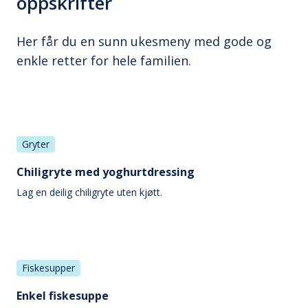
oppskrifter
Her får du en sunn ukesmeny med gode og
enkle retter for hele familien.
Gryter
Chiligryte med yoghurtdressing
Lag en deilig chiligryte uten kjøtt.
Fiskesupper
Enkel fiskesuppe