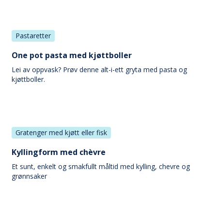
Pastaretter
One pot pasta med kjøttboller
Lei av oppvask? Prøv denne alt-i-ett gryta med pasta og
kjøttboller.
Gratenger med kjøtt eller fisk
Kyllingform med chèvre
Et sunt, enkelt og smakfullt måltid med kylling, chevre og
grønnsaker