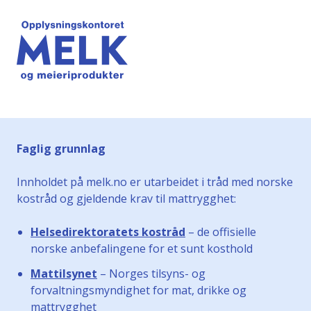
Faglig grunnlag
Innholdet på melk.no er utarbeidet i tråd med norske
kostråd og gjeldende krav til mattrygghet:
Helsedirektoratets kostråd
– de offisielle
norske anbefalingene for et sunt kosthold
Mattilsynet
– Norges tilsyns- og
forvaltningsmyndighet for mat, drikke og
mattrygghet