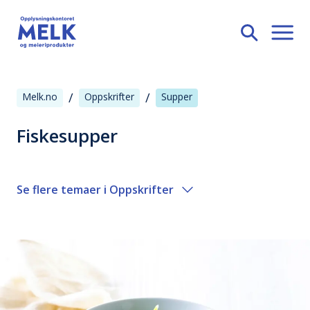
/
/
Melk.no
Oppskrifter
Supper
Fiskesupper
Se flere temaer i
Oppskrifter