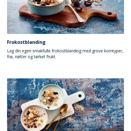
Frokostblanding
Lag din egen smakfulle frokostblanding med grove korntyper,
frø, nøtter og tørket frukt.