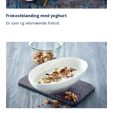
Frokostblanding med yoghurt
En sunn og velsmakende frokost.