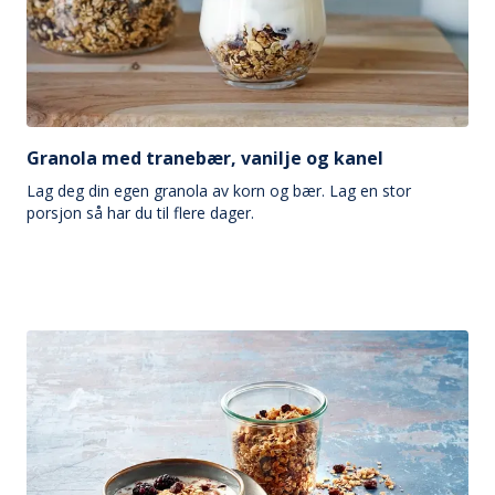
Granola med tranebær, vanilje og kanel
Lag deg din egen granola av korn og bær. Lag en stor
porsjon så har du til flere dager.