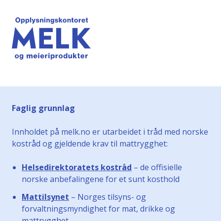
Faglig grunnlag
Innholdet på melk.no er utarbeidet i tråd med norske
kostråd og gjeldende krav til mattrygghet:
Helsedirektoratets kostråd
– de offisielle
norske anbefalingene for et sunt kosthold
Mattilsynet
– Norges tilsyns- og
forvaltningsmyndighet for mat, drikke og
mattrygghet