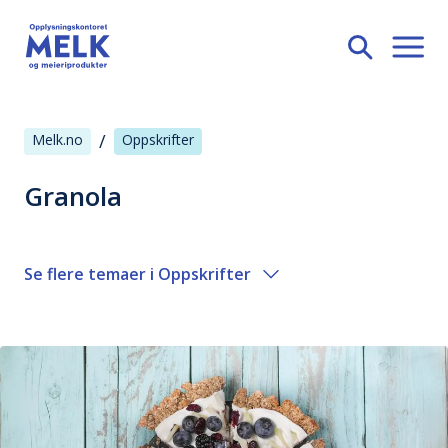
/
Melk.no
Oppskrifter
Granola
Se flere temaer i
Oppskrifter