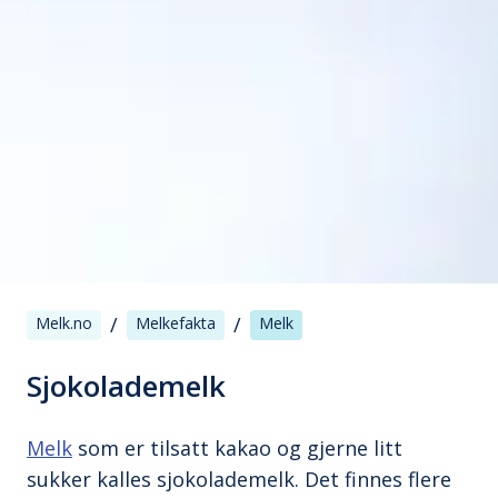
/
/
Melk.no
Melkefakta
Melk
Sjokolademelk
Melk
som er tilsatt kakao og gjerne litt
sukker kalles sjokolademelk. Det finnes flere