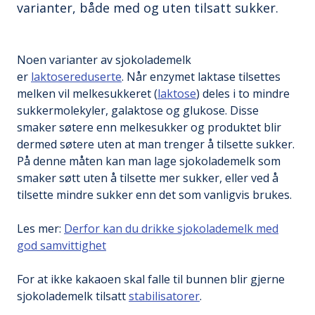
varianter, både med og uten tilsatt sukker.
Noen varianter av sjokolademelk
er
laktosereduserte
. Når enzymet laktase tilsettes
melken vil melkesukkeret (
laktose
) deles i to mindre
sukkermolekyler, galaktose og glukose. Disse
smaker søtere enn melkesukker og produktet blir
dermed søtere uten at man trenger å tilsette sukker.
På denne måten kan man lage sjokolademelk som
smaker søtt uten å tilsette mer sukker, eller ved å
tilsette mindre sukker enn det som vanligvis brukes.
Les mer:
Derfor kan du drikke sjokolademelk med
god samvittighet
For at ikke kakaoen skal falle til bunnen blir gjerne
sjokolademelk tilsatt
stabilisatorer
.