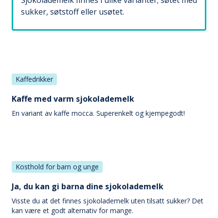
Sjokolademelk finnes i ulike varianter; søtet med
sukker, søtstoff eller usøtet.
Kaffedrikker
Kaffe med varm sjokolademelk
En variant av kaffe mocca. Superenkelt og kjempegodt!
Kosthold for barn og unge
Ja, du kan gi barna dine sjokolademelk
Visste du at det finnes sjokolademelk uten tilsatt sukker? Det
kan være et godt alternativ for mange.