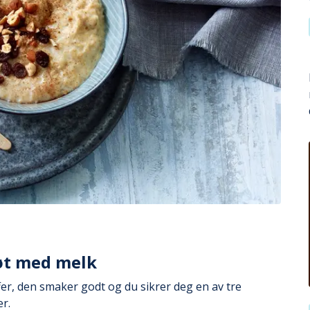
røt med melk
fer, den smaker godt og du sikrer deg en av tre
r.