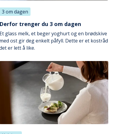
3 om dagen
Derfor trenger du 3 om dagen
Et glass melk, et beger yoghurt og en brødskive
med ost gir deg enkelt påfyll. Dette er et kostråd
det er lett å like.