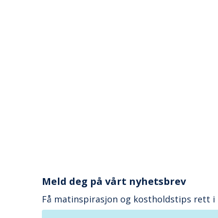
Meld deg på vårt nyhetsbrev
Få matinspirasjon og kostholdstips rett i
Din e-postadresse