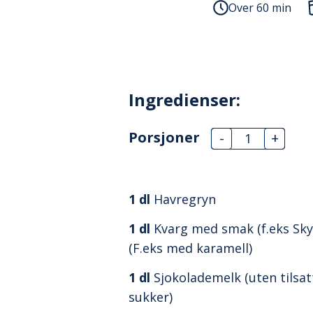
Over 60 min
Ingredienser:
Porsjoner
-
+
1
dl
Havregryn
1
dl
Kvarg med smak (f.eks Sky
(F.eks med karamell)
1
dl
Sjokolademelk (uten tilsat
sukker)