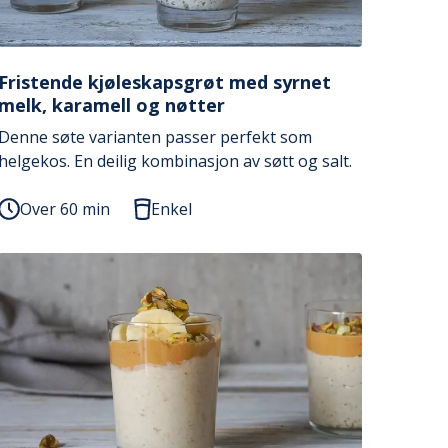
Fristende kjøleskapsgrøt med syrnet
melk, karamell og nøtter
Denne søte varianten passer perfekt som
helgekos. En deilig kombinasjon av søtt og salt.
Over 60 min
Enkel