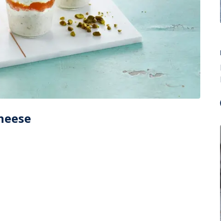
heese