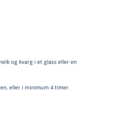
k og kvarg i et glass eller en
ten, eller i minimum 4 timer.