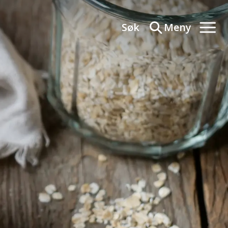
Søk
Meny