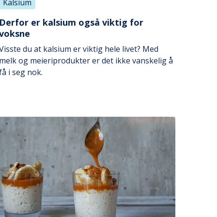
Kalsium
Derfor er kalsium også viktig for
voksne
Visste du at kalsium er viktig hele livet? Med
melk og meieriprodukter er det ikke vanskelig å
få i seg nok.