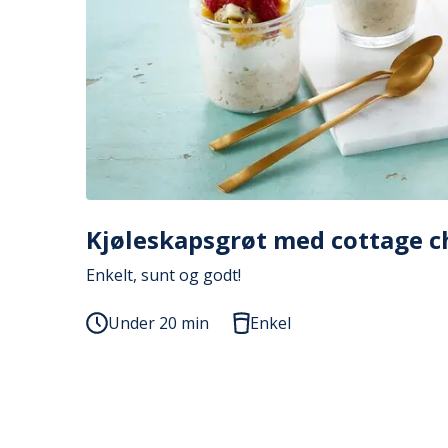
Kjøleskapsgrøt med cottage c
Enkelt, sunt og godt!
Under 20 min
Enkel