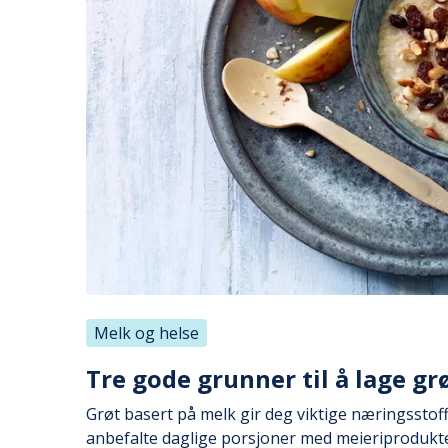
Melk og helse
Tre gode grunner til å lage g
Grøt basert på melk gir deg viktige næringsstof
anbefalte daglige porsjoner med meieriprodukte