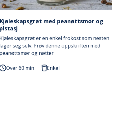
Kjøleskapsgrøt med peanøttsmør og
pistasj
Kjøleskapsgrøt er en enkel frokost som nesten
lager seg selv. Prøv denne oppskriften med
peanøttsmør og nøtter
Over 60 min
Enkel