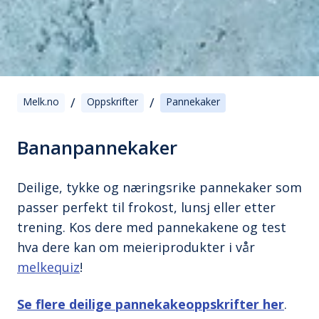
/
/
Melk.no
Oppskrifter
Pannekaker
Bananpannekaker
Deilige, tykke og næringsrike pannekaker som
passer perfekt til frokost, lunsj eller etter
trening. Kos dere med pannekakene og test
hva dere kan om meieriprodukter i vår
melkequiz
!
Se flere deilige pannekakeoppskrifter her
.