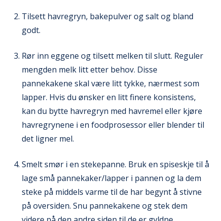
Tilsett havregryn, bakepulver og salt og bland
godt.
Rør inn eggene og tilsett melken til slutt. Reguler
mengden melk litt etter behov. Disse
pannekakene skal være litt tykke, nærmest som
lapper. Hvis du ønsker en litt finere konsistens,
kan du bytte havregryn med havremel eller kjøre
havregrynene i en foodprosessor eller blender til
det ligner mel.
Smelt smør i en stekepanne. Bruk en spiseskje til å
lage små pannekaker/lapper i pannen og la dem
steke på middels varme til de har begynt å stivne
på oversiden. Snu pannekakene og stek dem
videre på den andre siden til de er gyldne.