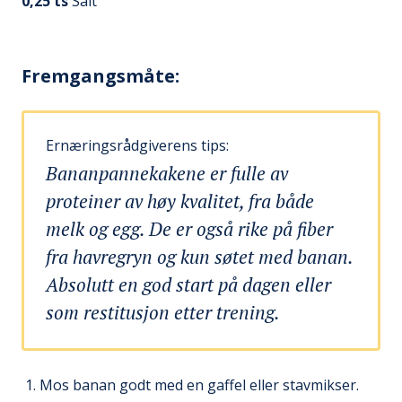
0,25
ts
Salt
Fremgangsmåte:
Ernæringsrådgiverens tips:
Bananpannekakene er fulle av
proteiner av høy kvalitet, fra både
melk og egg. De er også rike på fiber
fra havregryn og kun søtet med banan.
Absolutt en god start på dagen eller
som restitusjon etter trening.
Mos banan godt med en gaffel eller stavmikser.