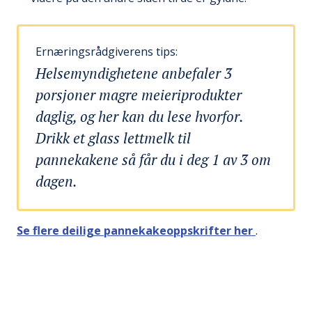
Ernæringsrådgiverens tips:
Helsemyndighetene anbefaler 3
porsjoner magre meieriprodukter
daglig, og her kan du lese hvorfor.
Drikk et glass lettmelk til
pannekakene så får du i deg 1 av 3 om
dagen.
Se flere deilige pannekakeoppskrifter her
.