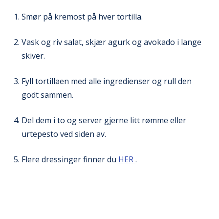
Smør på kremost på hver tortilla.
Vask og riv salat, skjær agurk og avokado i lange
skiver.
Fyll tortillaen med alle ingredienser og rull den
godt sammen.
Del dem i to og server gjerne litt rømme eller
urtepesto ved siden av.
Flere dressinger finner du
HER
.