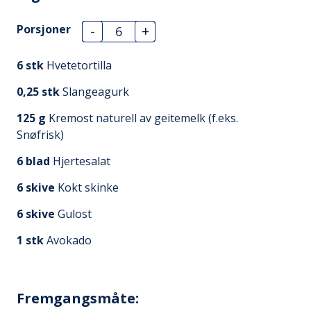
Porsjoner
-
+
6
stk
Hvetetortilla
0,25
stk
Slangeagurk
125
g
Kremost naturell av geitemelk (f.eks.
Snøfrisk)
6
blad
Hjertesalat
6
skive
Kokt skinke
6
skive
Gulost
1
stk
Avokado
Fremgangsmåte: