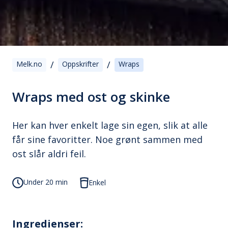
/
/
Melk.no
Oppskrifter
Wraps
Wraps med ost og skinke
Her kan hver enkelt lage sin egen, slik at alle
får sine favoritter. Noe grønt sammen med
ost slår aldri feil.
Under 20 min
Enkel
Ingredienser: