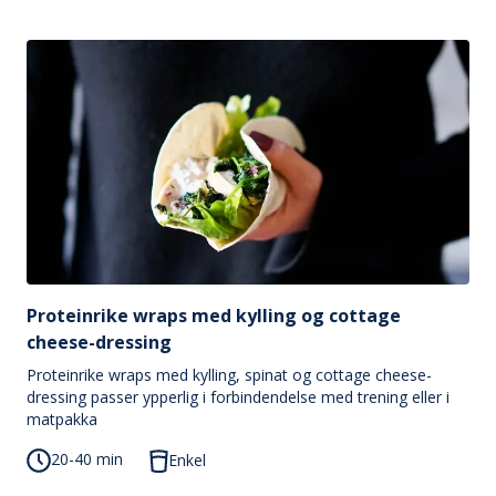
Proteinrike wraps med kylling og cottage
cheese-dressing
Proteinrike wraps med kylling, spinat og cottage cheese-
dressing passer ypperlig i forbindendelse med trening eller i
matpakka
20-40 min
Enkel