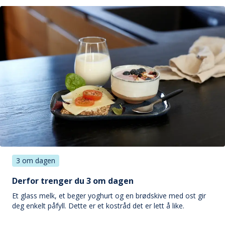
3 om dagen
Derfor trenger du 3 om dagen
Et glass melk, et beger yoghurt og en brødskive med ost gir
deg enkelt påfyll. Dette er et kostråd det er lett å like.