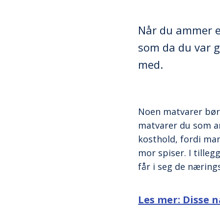
Når du ammer er
som da du var g
med.
Noen matvarer bør 
matvarer du som am
kosthold, fordi ma
mor spiser. I tille
får i seg de næring
Les mer: Disse 